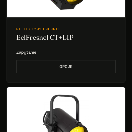
REFLEKTORY FRESNEL
EclFresnel CT+LIP
Zapytanie
OPCJE