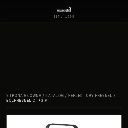
EST. 1995
STRONA GŁÓWNA
/
KATALOG
/
REFLEKTORY FRESNEL
/
ECLFRESNEL CT+SIP