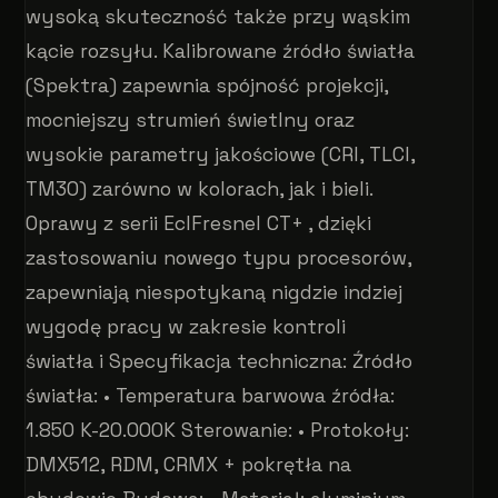
wysoką skuteczność także przy wąskim
kącie rozsyłu. Kalibrowane źródło światła
(Spektra) zapewnia spójność projekcji,
mocniejszy strumień świetlny oraz
wysokie parametry jakościowe (CRI, TLCI,
TM30) zarówno w kolorach, jak i bieli.
Oprawy z serii EclFresnel CT+ , dzięki
zastosowaniu nowego typu procesorów,
zapewniają niespotykaną nigdzie indziej
wygodę pracy w zakresie kontroli
światła i Specyfikacja techniczna: Źródło
światła: • Temperatura barwowa źródła:
1.850 K-20.000K Sterowanie: • Protokoły:
DMX512, RDM, CRMX + pokrętła na