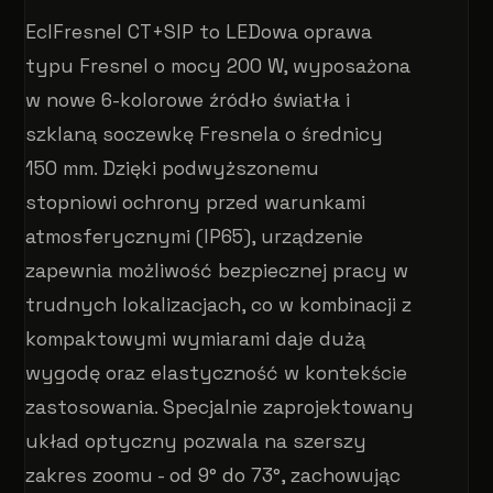
EclFresnel CT+SIP to LEDowa oprawa
typu Fresnel o mocy 200 W, wyposażona
w nowe 6-kolorowe źródło światła i
szklaną soczewkę Fresnela o średnicy
150 mm. Dzięki podwyższonemu
stopniowi ochrony przed warunkami
atmosferycznymi (IP65), urządzenie
zapewnia możliwość bezpiecznej pracy w
trudnych lokalizacjach, co w kombinacji z
kompaktowymi wymiarami daje dużą
wygodę oraz elastyczność w kontekście
zastosowania. Specjalnie zaprojektowany
układ optyczny pozwala na szerszy
zakres zoomu - od 9° do 73°, zachowując