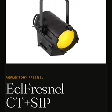
REFLEKTORY FRESNEL
EclFresnel
CT+SIP