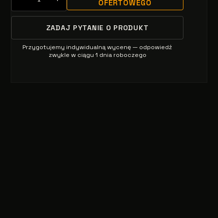
OFERTOWEGO
ZADAJ PYTANIE O PRODUKT
Przygotujemy indywidualną wycenę — odpowiedź
zwykle w ciągu 1 dnia roboczego