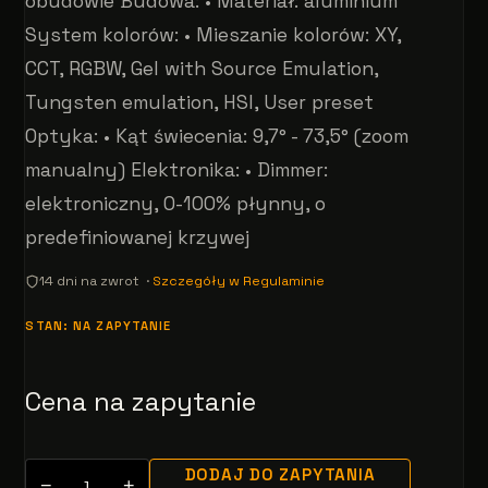
obudowie Budowa: • Materiał: aluminium
System kolorów: • Mieszanie kolorów: XY,
CCT, RGBW, Gel with Source Emulation,
Tungsten emulation, HSI, User preset
Optyka: • Kąt świecenia: 9,7° - 73,5° (zoom
manualny) Elektronika: • Dimmer:
elektroniczny, 0-100% płynny, o
predefiniowanej krzywej
14 dni na zwrot ·
Szczegóły w Regulaminie
STAN: NA ZAPYTANIE
Cena na zapytanie
DODAJ DO ZAPYTANIA
−
+