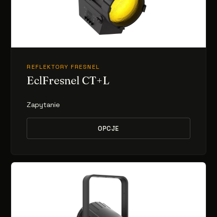
REFLEKTORY FRESNEL
EclFresnel CT+L
Zapytanie
OPCJE