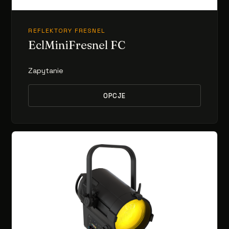
REFLEKTORY FRESNEL
EclMiniFresnel FC
Zapytanie
OPCJE