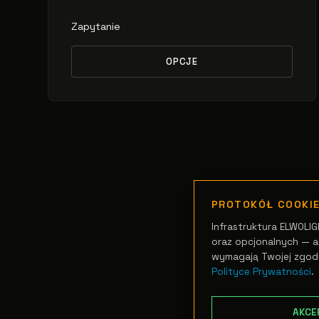
Zapytanie
OPCJE
PROTOKÓŁ COOKI
Infrastruktura ELWOLIG
oraz opcjonalnych — an
wymagają Twojej zgod
Polityce Prywatności
.
AKCE