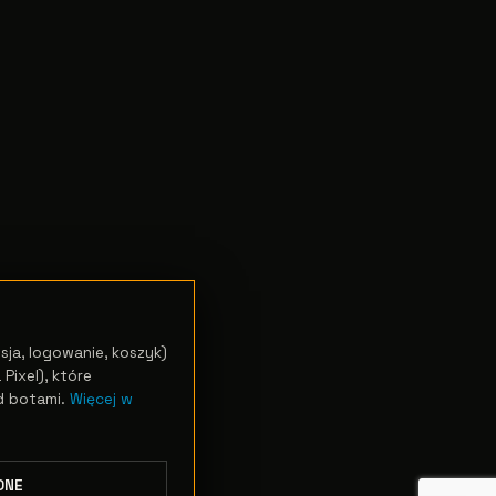
sja, logowanie, koszyk)
Pixel), które
d botami.
Więcej w
DNE