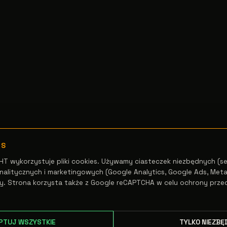
ES
HT wykorzystuje pliki cookies. Używamy ciasteczek niezbędnych (se
alitycznych i marketingowych (Google Analytics, Google Ads, Meta 
y. Strona korzysta także z Google reCAPTCHA w celu ochrony prze
PTUJ WSZYSTKIE
TYLKO NIEZBĘ