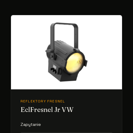
REFLEKTORY FRESNEL
EclFresnel Jr VW
Zapytanie