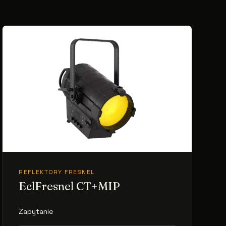
REFLEKTORY FRESNEL
EclFresnel CT+MIP
Zapytanie