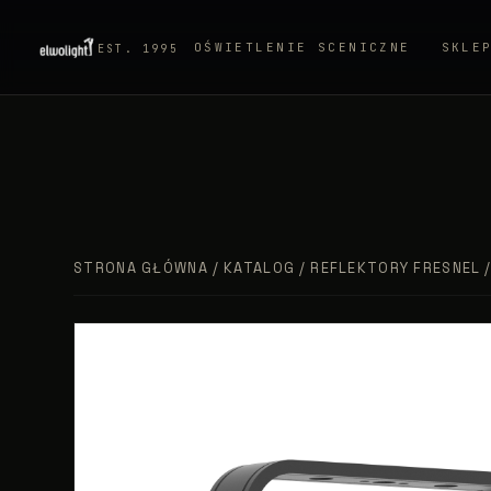
OŚWIETLENIE SCENICZNE
SKLE
EST. 1995
STRONA GŁÓWNA
/
KATALOG
/
REFLEKTORY FRESNEL