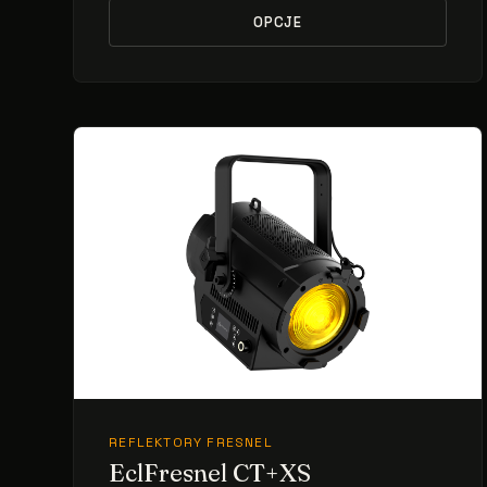
OPCJE
REFLEKTORY FRESNEL
EclFresnel CT+XS