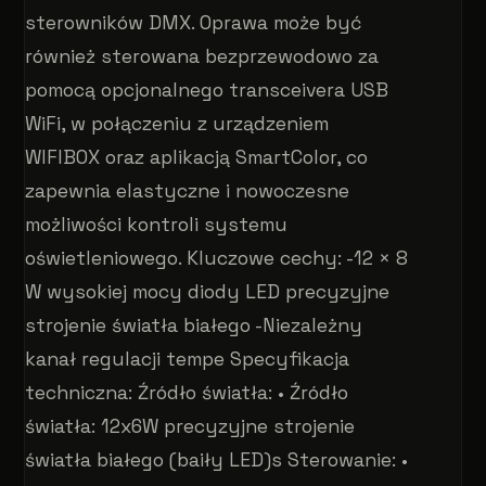
sterowników DMX. Oprawa może być
również sterowana bezprzewodowo za
pomocą opcjonalnego transceivera USB
WiFi, w połączeniu z urządzeniem
WIFIBOX oraz aplikacją SmartColor, co
zapewnia elastyczne i nowoczesne
możliwości kontroli systemu
oświetleniowego. Kluczowe cechy: -12 × 8
W wysokiej mocy diody LED precyzyjne
strojenie światła białego -Niezależny
kanał regulacji tempe Specyfikacja
techniczna: Źródło światła: • Źródło
światła: 12x6W precyzyjne strojenie
światła białego (baiły LED)s Sterowanie: •