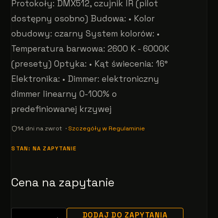
Protokoły: DMX512, czujnik IR (pilot
dostępny osobno) Budowa: • Kolor
obudowy: czarny System kolorów: •
Temperatura barwowa: 2600 K - 6000K
(presety) Optyka: • Kąt świecenia: 16°
Elektronika: • Dimmer: elektroniczny
dimmer linearny 0-100% o
predefiniowanej krzywej
14 dni na zwrot ·
Szczegóły w Regulaminie
STAN: NA ZAPYTANIE
Cena na zapytanie
DODAJ DO ZAPYTANIA