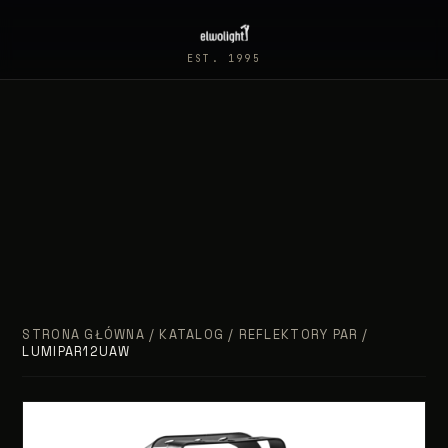
EST. 1995
STRONA GŁÓWNA
/
KATALOG
/
REFLEKTORY PAR
/
LUMIPAR12UAW