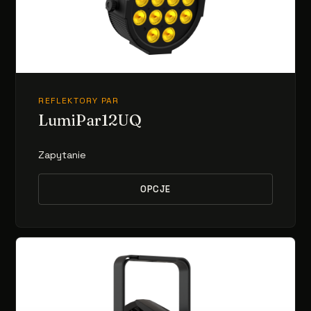
REFLEKTORY PAR
LumiPar12UQ
Zapytanie
OPCJE