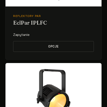
REFLEKTORY PAR
EclPar IPLFC
Zapytanie
OPCJE