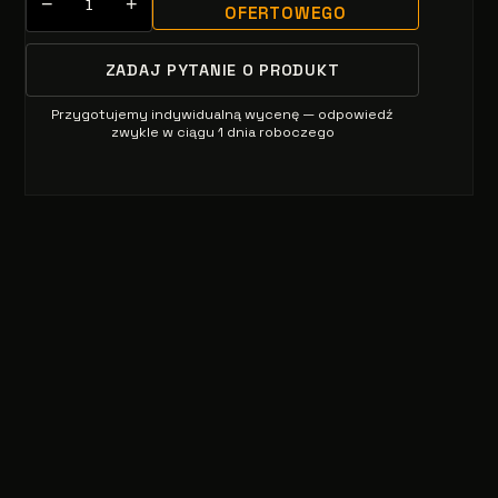
−
+
OFERTOWEGO
ZADAJ PYTANIE O PRODUKT
Przygotujemy indywidualną wycenę — odpowiedź
zwykle w ciągu 1 dnia roboczego