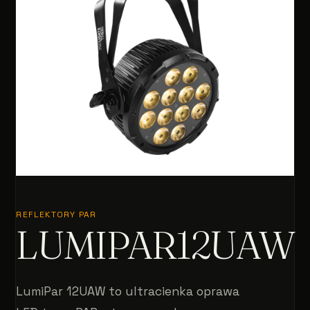
REFLEKTORY PAR
LUMIPAR12UAW
LumiPar 12UAW to ultracienka oprawa