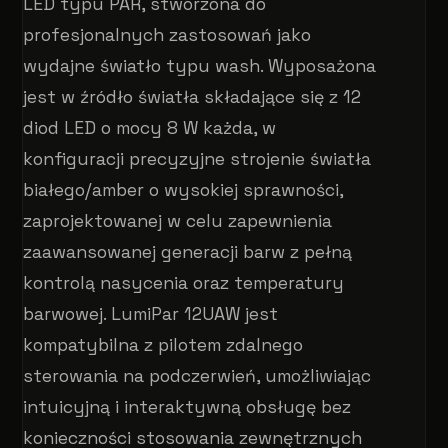
LED typu PAR, stworzona do
profesjonalnych zastosowań jako
wydajne światło typu wash. Wyposażona
jest w źródło światła składające się z 12
diod LED o mocy 8 W każda, w
konfiguracji precyzyjne strojenie światła
białego/amber o wysokiej sprawności,
zaprojektowanej w celu zapewnienia
zaawansowanej generacji barw z pełną
kontrolą nasycenia oraz temperatury
barwowej. LumiPar 12UAW jest
kompatybilna z pilotem zdalnego
sterowania na podczerwień, umożliwiając
intuicyjną i interaktywną obsługę bez
konieczności stosowania zewnętrznych