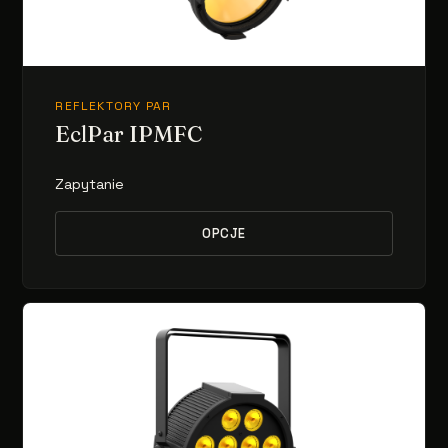
REFLEKTORY PAR
EclPar IPMFC
Zapytanie
OPCJE