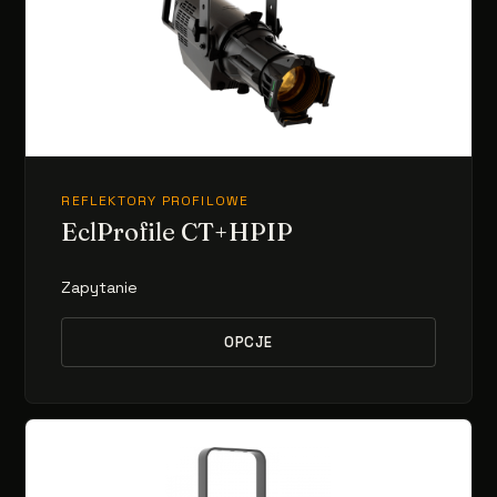
REFLEKTORY PROFILOWE
EclProfile CT+HPIP
Zapytanie
OPCJE