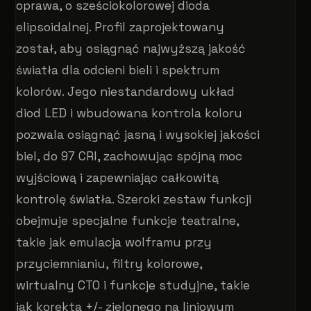
oprawa, o sześciokolorowej dioda
elipsoidalnej. Profil zaprojektowany
został, aby osiągnąć najwyższą jakość
światła dla odcieni bieli i spektrum
kolorów. Jego niestandardowy układ
diod LED i wbudowana kontrola koloru
pozwala osiągnąć jasną i wysokiej jakości
biel, do 97 CRI, zachowując spójną moc
wyjściową i zapewniając całkowitą
kontrolę światła. Szeroki zestaw funkcji
obejmuje specjalne funkcje teatralne,
takie jak emulacja wolframu przy
przyciemnianiu, filtry kolorowe,
wirtualny CTO i funkcje studyjne, takie
jak korekta +/- zielonego na liniowym