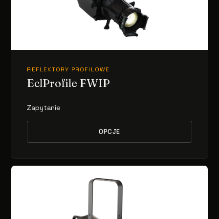
REFLEKTORY PROFILOWE
EclProfile FWIP
Zapytanie
OPCJE