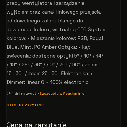
pracy wentylatora i zarządzanie
wyjściem oraz kanał liniowego przejścia
od dowolnego koloru białego do
dowolnego koloru; wirtualny CTO System
kolorów: • Mieszanie kolorów: RGB, Royal
Blue, Mint, PC Amber Optyka: • Kąt
świecenia: dostępne optyki 5° / 10° / 14°
/ 19° / 26° / 36° / 50° / 70° / 90° / zoom
15°-30° / zoom 25°-50° Elektronika: •
Dimmer: linear 0 ~ 100% electronic
14 dni na zwrot ·
Szczegóły w Regulaminie
STAN: NA ZAPYTANIE
Cena na zapytanie