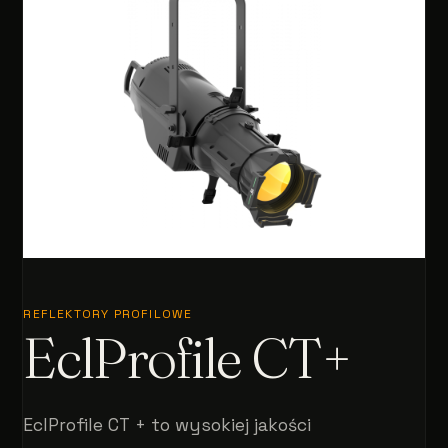
REFLEKTORY PROFILOWE
EclProfile CT+
EclProfile CT + to wysokiej jakości