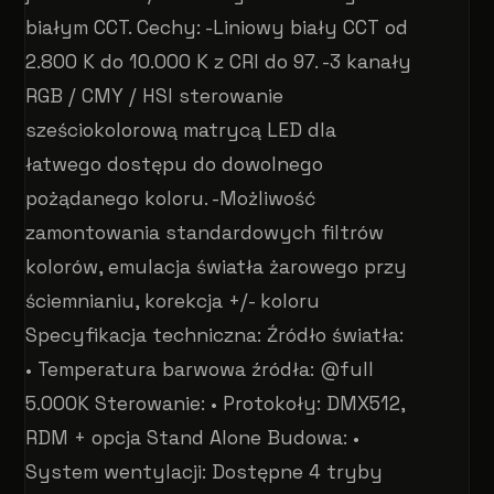
białym CCT. Cechy: -Liniowy biały CCT od
2.800 K do 10.000 K z CRI do 97. -3 kanały
RGB / CMY / HSI sterowanie
sześciokolorową matrycą LED dla
łatwego dostępu do dowolnego
pożądanego koloru. -Możliwość
zamontowania standardowych filtrów
kolorów, emulacja światła żarowego przy
ściemnianiu, korekcja +/- koloru
Specyfikacja techniczna: Źródło światła:
• Temperatura barwowa źródła: @full
5.000K Sterowanie: • Protokoły: DMX512,
RDM + opcja Stand Alone Budowa: •
System wentylacji: Dostępne 4 tryby