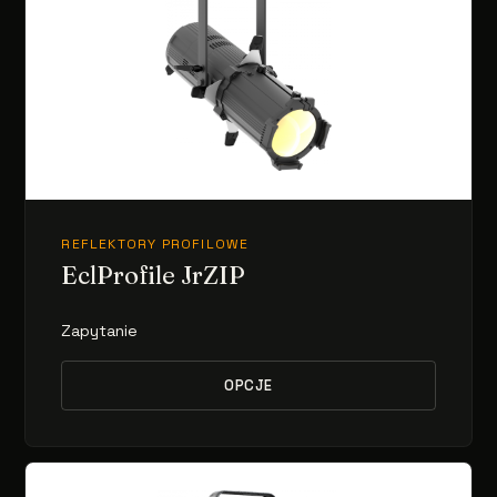
REFLEKTORY PROFILOWE
EclProfile JrZIP
Zapytanie
OPCJE