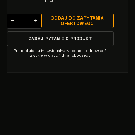
DODAJ DO ZAPYTANIA
−
+
OFERTOWEGO
ZADAJ PYTANIE O PRODUKT
Przygotujemy indywidualną wycenę — odpowiedź
zwykle w ciągu 1 dnia roboczego