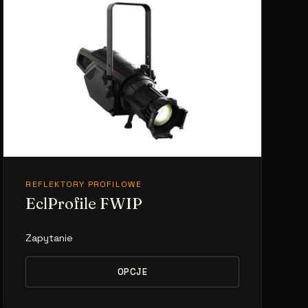
REFLEKTORY PROFILOWE
EclProfile FWIP
Zapytanie
OPCJE