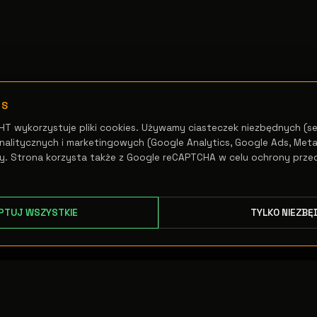
ES
HT wykorzystuje pliki cookies. Używamy ciasteczek niezbędnych (se
alitycznych i marketingowych (Google Analytics, Google Ads, Meta 
y. Strona korzysta także z Google reCAPTCHA w celu ochrony prze
PTUJ WSZYSTKIE
TYLKO NIEZBĘ