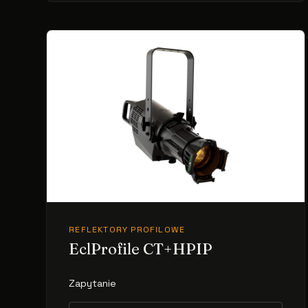
REFLEKTORY PROFILOWE
EclProfile CT+HPIP
Zapytanie