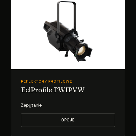
REFLEKTORY PROFILOWE
EclProfile FWIPVW
Zapytanie
OPCJE