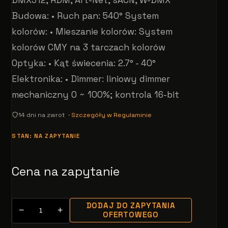
Budowa: • Ruch pan: 540° System
kolorów: • Mieszanie kolorów: System
kolorów CMY na 3 tarczach kolorów
Optyka: • Kąt świecenia: 2.7° - 40°
Elektronika: • Dimmer: liniowy dimmer
mechaniczny 0 ~ 100%; kontrola 16-bit
14 dni na zwrot ·
Szczegóły w Regulaminie
STAN: NA ZAPYTANIE
Cena na zapytanie
DODAJ DO ZAPYTANIA
−
+
OFERTOWEGO