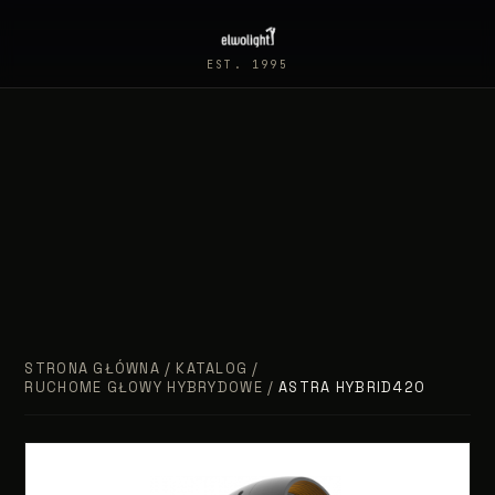
EST. 1995
STRONA GŁÓWNA
/
KATALOG
/
RUCHOME GŁOWY HYBRYDOWE
/
ASTRA HYBRID420