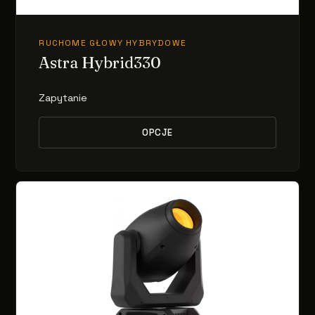
RUCHOME GŁOWY HYBRYDOWE
Astra Hybrid330
Zapytanie
OPCJE