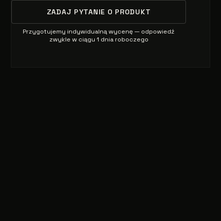
ZADAJ PYTANIE O PRODUKT
Przygotujemy indywidualną wycenę — odpowiedź
zwykle w ciągu 1 dnia roboczego