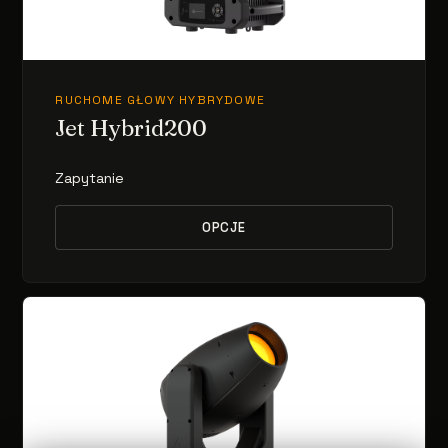
RUCHOME GŁOWY HYBRYDOWE
Jet Hybrid200
Zapytanie
OPCJE