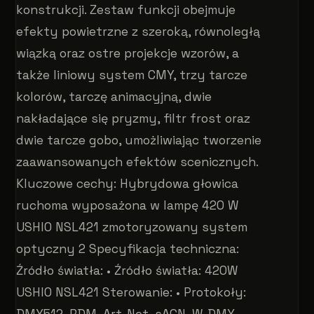
konstrukcji. Zestaw funkcji obejmuje
efekty powietrzne z szeroką, równoległą
wiązką oraz ostre projekcje wzorów, a
także liniowy system CMY, trzy tarcze
kolorów, tarczę animacyjną, dwie
nakładające się pryzmy, filtr frost oraz
dwie tarcze gobo, umożliwiając tworzenie
zaawansowanych efektów scenicznych.
Kluczowe cechy: Hybrydowa głowica
ruchoma wyposażona w lampę 420 W
USHIO NSL421 zmotoryzowany system
optyczny 2 Specyfikacja techniczna:
Źródło światła: • Źródło światła: 420W
USHIO NSL421 Sterowanie: • Protokoły:
DMX512, RDM, Art-Net, sACN, W-DMX