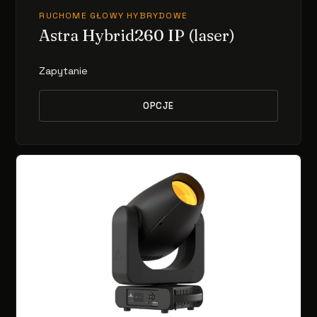
RUCHOME GŁOWY HYBRYDOWE
Astra Hybrid260 IP (laser)
Zapytanie
OPCJE