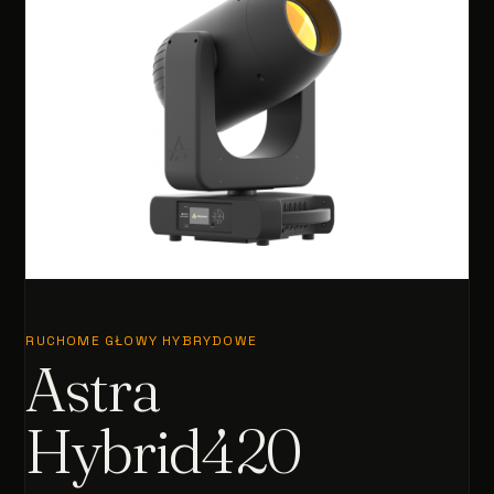
RUCHOME GŁOWY HYBRYDOWE
Astra
Hybrid420