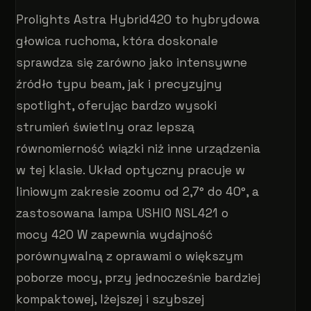
Prolights Astra Hybrid420 to hybrydowa
głowica ruchoma, która doskonale
sprawdza się zarówno jako intensywne
źródło typu beam, jak i precyzyjny
spotlight, oferując bardzo wysoki
strumień świetlny oraz lepszą
równomierność wiązki niż inne urządzenia
w tej klasie. Układ optyczny pracuje w
liniowym zakresie zoomu od 2,7° do 40°, a
zastosowana lampa USHIO NSL421 o
mocy 420 W zapewnia wydajność
porównywalną z oprawami o większym
poborze mocy, przy jednocześnie bardziej
kompaktowej, lżejszej i szybszej