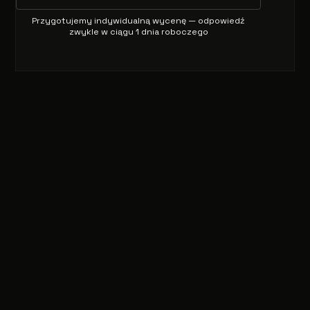
Przygotujemy indywidualną wycenę — odpowiedź
zwykle w ciągu 1 dnia roboczego