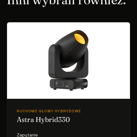
RUCHOME GŁOWY HYBRYDOWE
Astra Hybrid330
Zapytanie