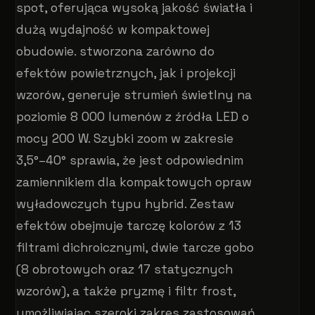
spot, oferująca wysoką jakość światła i
dużą wydajność w kompaktowej
obudowie. stworzona zarówno do
efektów powietrznych, jak i projekcji
wzorów, generuje strumień świetlny na
poziomie 8 000 lumenów z źródła LED o
mocy 200 W. Szybki zoom w zakresie
3,5°–40° sprawia, że jest odpowiednim
zamiennikiem dla kompaktowych opraw
wyładowczych typu hybrid. Zestaw
efektów obejmuje tarczę kolorów z 13
filtrami dichroicznymi, dwie tarcze gobo
(8 obrotowych oraz 17 statycznych
wzorów), a także pryzmę i filtr frost,
umożliwiając szeroki zakres zastosowań