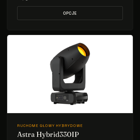
OPCJE
RUCHOME GŁOWY HYBRYDOWE
Astra Hybrid330IP