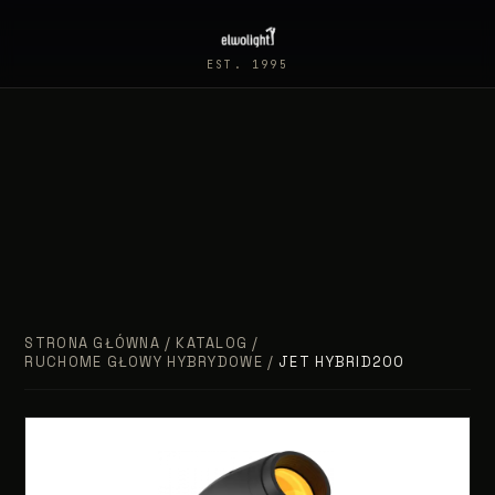
EST. 1995
STRONA GŁÓWNA
/
KATALOG
/
RUCHOME GŁOWY HYBRYDOWE
/
JET HYBRID200