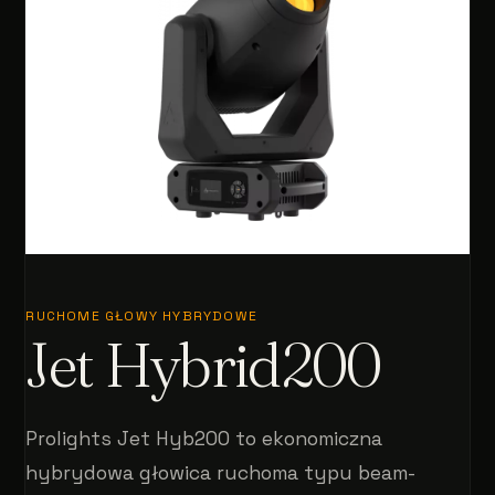
RUCHOME GŁOWY HYBRYDOWE
Jet Hybrid200
Prolights Jet Hyb200 to ekonomiczna
hybrydowa głowica ruchoma typu beam-