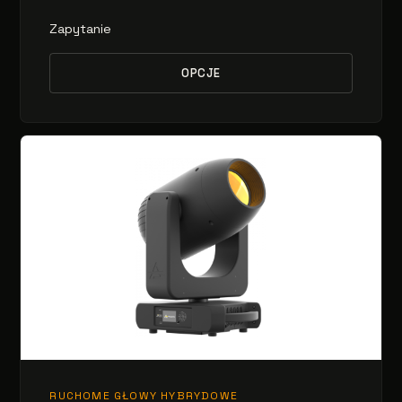
Zapytanie
OPCJE
RUCHOME GŁOWY HYBRYDOWE