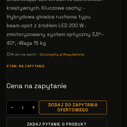
kreatywnych. Kluczowe cechy: -
Hybrydowa głowica ruchoma typu
beam-spot z źródłem LED 200 W -
zmotoryzowany system optyczny 3,5°–
40°, -Waga 15 kg
14 dni na zwrot ·
Szczegóły w Regulaminie
STAN: NA ZAPYTANIE
Cena na zapytanie
DODAJ DO ZAPYTANIA
−
+
OFERTOWEGO
ZADAJ PYTANIE O PRODUKT