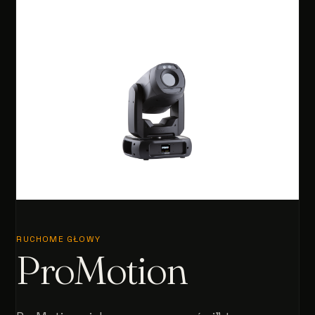
RUCHOME GŁOWY
ProMotion