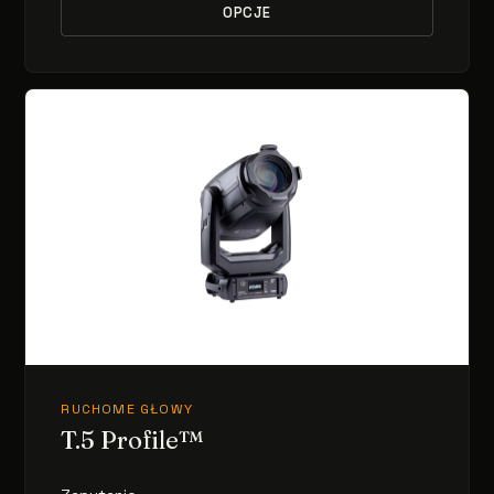
OPCJE
RUCHOME GŁOWY
T.5 Profile™