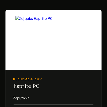
RUCHOME GŁOWY
Esprite PC
Zapytanie