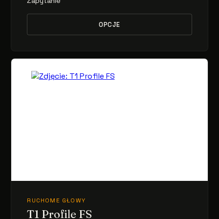
Zapytanie
OPCJE
RUCHOME GŁOWY
T1 Profile FS