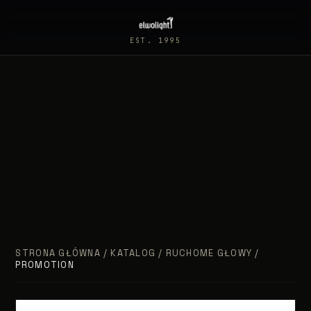
EST. 1995
STRONA GŁÓWNA
/
KATALOG
/
RUCHOME GŁOWY
/
PROMOTION