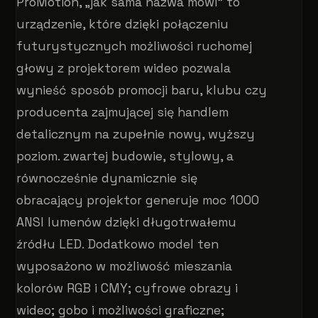
ProMotion, „jak sama nazwa mówi” to
urządzenie, które dzięki połączeniu
futurystycznych możliwości ruchomej
głowy z projektorem wideo pozwala
wynieść sposób promocji baru, klubu czy
producenta zajmującej się handlem
detalicznym na zupełnie nowy, wyższy
poziom. zwartej budowie, stylowy, a
równocześnie dynamicznie się
obracający projektor generuje moc 1000
ANSI lumenów dzięki długotrwałemu
źródłu LED. Dodatkowo model ten
wyposażono w możliwość mieszania
kolorów RGB i CMY; cyfrowe obrazy i
wideo; gobo i możliwości graficzne;