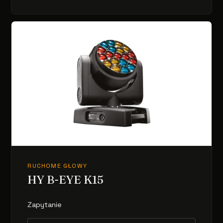
RUCHOME GŁOWY
HY B-EYE K15
Zapytanie