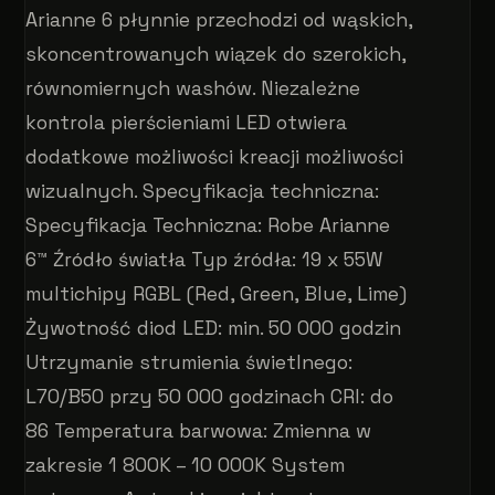
Arianne 6 płynnie przechodzi od wąskich,
skoncentrowanych wiązek do szerokich,
równomiernych washów. Niezależne
kontrola pierścieniami LED otwiera
dodatkowe możliwości kreacji możliwości
wizualnych. Specyfikacja techniczna:
Specyfikacja Techniczna: Robe Arianne
6™ Źródło światła Typ źródła: 19 x 55W
multichipy RGBL (Red, Green, Blue, Lime)
Żywotność diod LED: min. 50 000 godzin
Utrzymanie strumienia świetlnego:
L70/B50 przy 50 000 godzinach CRI: do
86 Temperatura barwowa: Zmienna w
zakresie 1 800K – 10 000K System