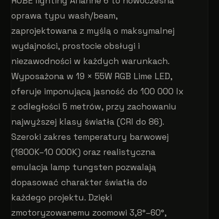
ROBE lighting Arianne 6 to nowoczesna
oprawa typu wash/beam,
zaprojektowana z myślą o maksymalnej
wydajności, prostocie obsługi i
niezawodności w każdych warunkach.
Wyposażona w 19 × 55W RGB Lime LED,
oferuje imponującą jasność do 100 000 lx
z odległości 5 metrów, przy zachowaniu
najwyższej klasy światła (CRI do 86).
Szeroki zakres temperatury barwowej
(1800K–10 000K) oraz realistyczna
emulacja lamp tungsten pozwalają
dopasować charakter światła do
każdego projektu. Dzięki
zmotoryzowanemu zoomowi 3,8°–60°,