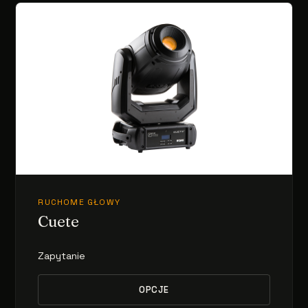
RUCHOME GŁOWY
Cuete
Zapytanie
OPCJE