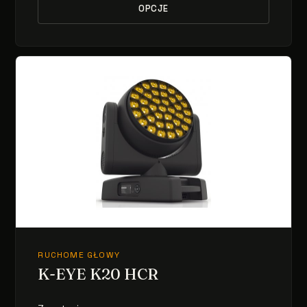
OPCJE
RUCHOME GŁOWY
K-EYE K20 HCR