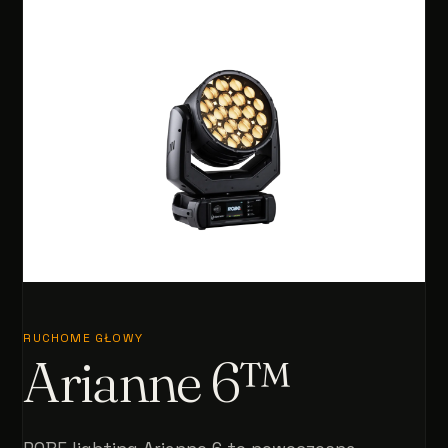
RUCHOME GŁOWY
Arianne 6™