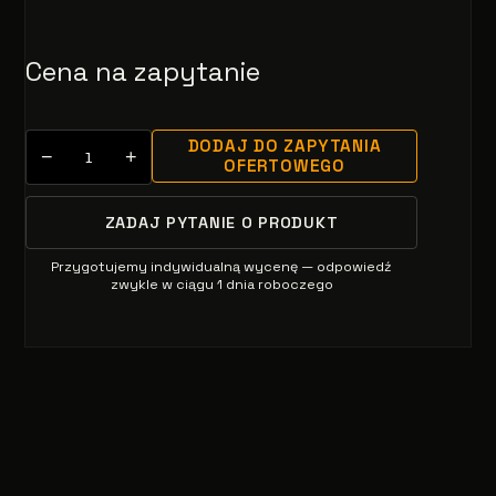
Cena na zapytanie
DODAJ DO ZAPYTANIA
−
+
OFERTOWEGO
ZADAJ PYTANIE O PRODUKT
Przygotujemy indywidualną wycenę — odpowiedź
zwykle w ciągu 1 dnia roboczego