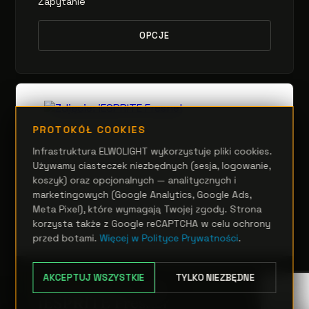
Zapytanie
OPCJE
PROTOKÓŁ COOKIES
Infrastruktura ELWOLIGHT wykorzystuje pliki cookies.
Używamy ciasteczek niezbędnych (sesja, logowanie,
koszyk) oraz opcjonalnych — analitycznych i
marketingowych (Google Analytics, Google Ads,
Meta Pixel), które wymagają Twojej zgody. Strona
korzysta także z Google reCAPTCHA w celu ochrony
przed botami.
Więcej w Polityce Prywatności
.
AKCEPTUJ WSZYSTKIE
TYLKO NIEZBĘDNE
RUCHOME GŁOWY
iESPRITE Fresnel