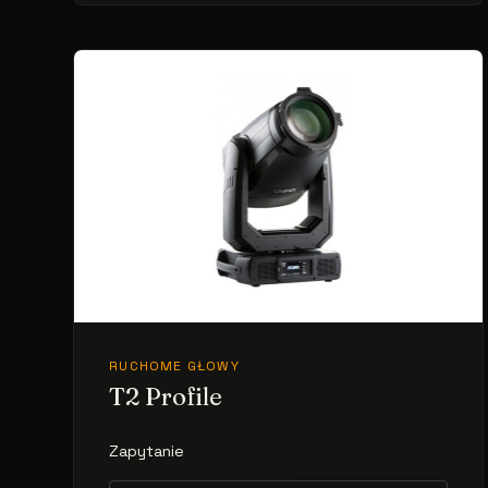
RUCHOME GŁOWY
T2 Profile
Zapytanie