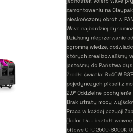
jednostek Volero Wave pły
zamontowaniu na Claypak
nieskończony obrót w PAN 
Wave najbardziej dynamic
Działamy nieprzerwanie od
ogromną wiedzę, doświadcz
których zrealizowaliśmy w
jesteśmy do Państwa dysp
Źródło światła: 8x40W RG
pojedynczych pikseli z mo
2,9° Oddzielne pochylenie
Brak utraty mocy wyjściow
Praca w każdej pozycji Z
(kolor tła - kształt wewnę
bitowe CTC 2500-8000K Ul