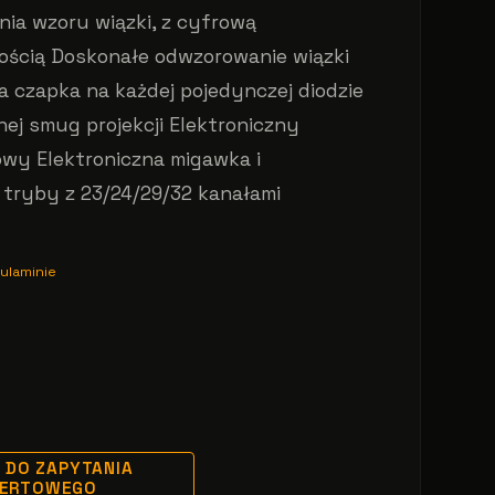
ia wzoru wiązki, z cyfrową
nością Doskonałe odwzorowanie wiązki
a czapka na każdej pojedynczej diodzie
nej smug projekcji Elektroniczny
towy Elektroniczna migawka i
 tryby z 23/24/29/32 kanałami
ulaminie
 DO ZAPYTANIA
FERTOWEGO