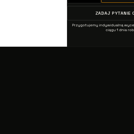
ZADAJ PYTANIE 
Przygotujemy indywidualną wyc
ciągu 1 dnia r