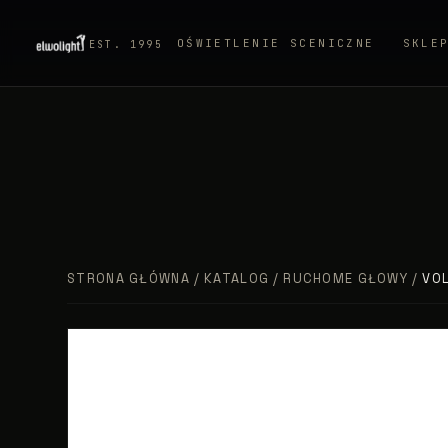
OŚWIETLENIE SCENICZNE
SKLE
EST. 1995
STRONA GŁÓWNA
/
KATALOG
/
RUCHOME GŁOWY
/
VO