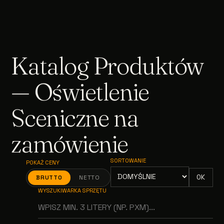
Katalog Produktów
— Oświetlenie
Sceniczne na
zamówienie
SORTOWANIE
POKAŻ CENY
OK
BRUTTO
NETTO
WYSZUKIWARKA SPRZĘTU