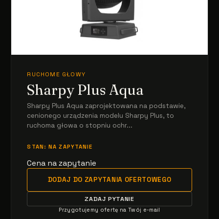
RUCHOME GŁOWY
Sharpy Plus Aqua
Sharpy Plus Aqua zaprojektowana na podstawie,
cenionego urządzenia modelu Sharpy Plus, to
ruchoma głowa o stopniu ochr...
STAN: NA ZAPYTANIE
Cena na zapytanie
DODAJ DO ZAPYTANIA OFERTOWEGO
ZADAJ PYTANIE
Przygotujemy ofertę na Twój e-mail