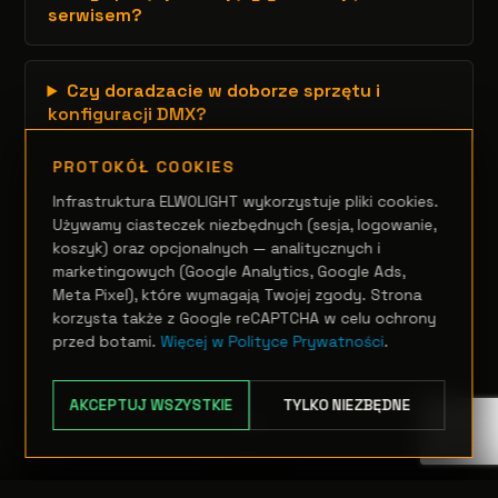
serwisem?
Czy doradzacie w doborze sprzętu i
konfiguracji DMX?
PROTOKÓŁ COOKIES
Infrastruktura ELWOLIGHT wykorzystuje pliki cookies.
Używamy ciasteczek niezbędnych (sesja, logowanie,
koszyk) oraz opcjonalnych — analitycznych i
marketingowych (Google Analytics, Google Ads,
Meta Pixel), które wymagają Twojej zgody. Strona
korzysta także z Google reCAPTCHA w celu ochrony
przed botami.
Więcej w Polityce Prywatności
.
AKCEPTUJ WSZYSTKIE
TYLKO NIEZBĘDNE