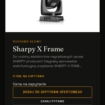
RUCHOME GŁOWY
Sharpy X Frame
Do rodziny wielokrotnie nagradzanych opraw
SHARPY producent Claypaky wprowadza
wielofunkcyjną urządzenie SHARPY X FRAM...
STAN: NA ZAPYTANIE
Cena na zapytanie
DODAJ DO ZAPYTANIA OFERTOWEGO
ZADAJ PYTANIE