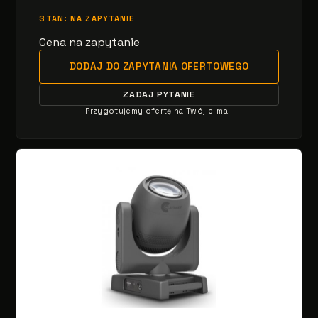
STAN: NA ZAPYTANIE
Cena na zapytanie
DODAJ DO ZAPYTANIA OFERTOWEGO
ZADAJ PYTANIE
Przygotujemy ofertę na Twój e-mail