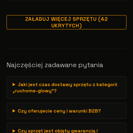
ZAŁADUJ WIĘCEJ SPRZĘTU (42
UKRYTYCH)
Najczęściej zadawane pytania
Jaki jest czas dostawy sprzętu z kategorii
„ruchome-glowy”?
Czy oferujecie ceny i warunki B2B?
Czy sprzęt jest objęty gwarancją i