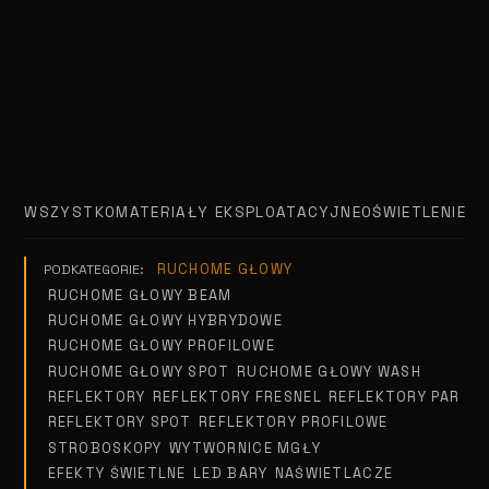
WSZYSTKO
MATERIAŁY EKSPLOATACYJNE
OŚWIETLENIE T
RUCHOME GŁOWY
PODKATEGORIE:
RUCHOME GŁOWY BEAM
RUCHOME GŁOWY HYBRYDOWE
RUCHOME GŁOWY PROFILOWE
RUCHOME GŁOWY SPOT
RUCHOME GŁOWY WASH
REFLEKTORY
REFLEKTORY FRESNEL
REFLEKTORY PAR
REFLEKTORY SPOT
REFLEKTORY PROFILOWE
STROBOSKOPY
WYTWORNICE MGŁY
EFEKTY ŚWIETLNE
LED BARY
NAŚWIETLACZE