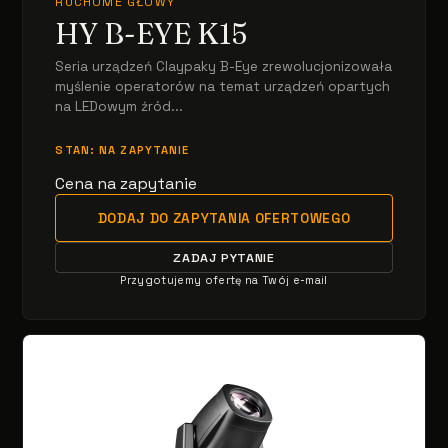
RUCHOME GŁOWY
HY B-EYE K15
Seria urządzeń Claypaky B-Eye zrewolucjonizowała
myślenie operatorów na temat urządzeń opartych
na LEDowym źród...
STAN: NA ZAPYTANIE
Cena na zapytanie
DODAJ DO ZAPYTANIA OFERTOWEGO
ZADAJ PYTANIE
Przygotujemy ofertę na Twój e-mail