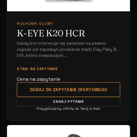
RUCHOME GŁOWY
K-EYE K20 HCR
Każdy kto interesuje się światłem na pewno
słyszał od topowym produkcie marki Clay Paky B-
EYE, które zrewolucjoni...
STAN: NA ZAPYTANIE
Cena na zapytanie
DODAJ DO ZAPYTANIA OFERTOWEGO
ZADAJ PYTANIE
Przygotujemy ofertę na Twój e-mail