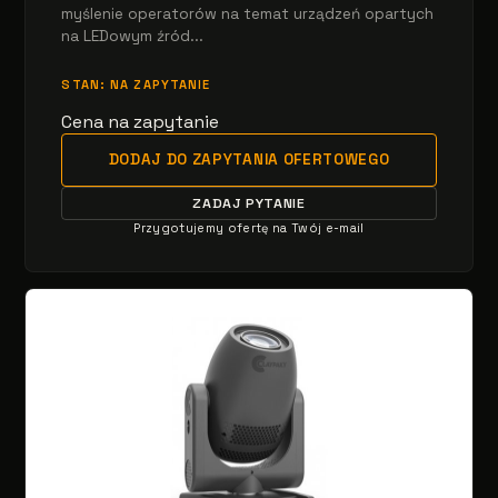
myślenie operatorów na temat urządzeń opartych
na LEDowym źród...
STAN: NA ZAPYTANIE
Cena na zapytanie
DODAJ DO ZAPYTANIA OFERTOWEGO
ZADAJ PYTANIE
Przygotujemy ofertę na Twój e-mail