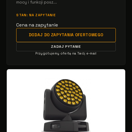
mocy i funkcji posz...
STAN: NA ZAPYTANIE
Cena na zapytanie
DODAJ DO ZAPYTANIA OFERTOWEGO
ZADAJ PYTANIE
Przygotujemy ofertę na Twój e-mail