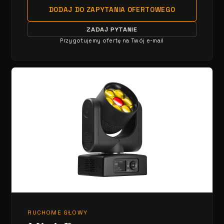
DODAJ DO ZAPYTANIA OFERTOWEGO
ZADAJ PYTANIE
Przygotujemy ofertę na Twój e-mail
RUCHOME GŁOWY