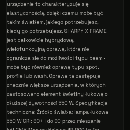
urządzenie to charakteryzuje się
elastycznością, dzięki czemu może być
takim światłem, jakiego potrzebujesz,
kiedy go potrzebujesz. SHARPY X FRAME
jest całkowicie hybrydową,
wielofunkcyjną oprawą, która nie
ogranicza się do możliwości typu beam -
może być również oprawą typu spot,
profile lub wash. Oprawa ta zastępuje
znacznie większe urządzenia, w których
zastosowano element świetlny łukową o
dłuższej żywotności 550 W. Specyfikacja
techniczna: Źródło światła: lampa łukowa
550 W CRI: 80+ i do 90 przez mieszanie
kół CMY Moc wyjściowa: 18 800 lm (w