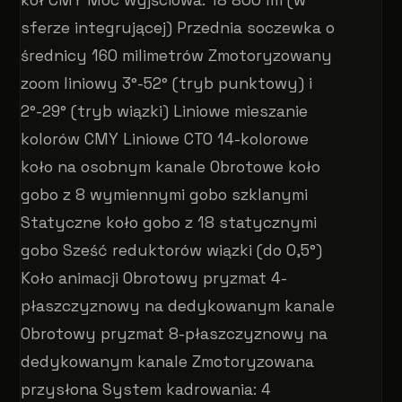
sferze integrującej) Przednia soczewka o
średnicy 160 milimetrów Zmotoryzowany
zoom liniowy 3°-52° (tryb punktowy) i
2°-29° (tryb wiązki) Liniowe mieszanie
kolorów CMY Liniowe CTO 14-kolorowe
koło na osobnym kanale Obrotowe koło
gobo z 8 wymiennymi gobo szklanymi
Statyczne koło gobo z 18 statycznymi
gobo Sześć reduktorów wiązki (do 0,5°)
Koło animacji Obrotowy pryzmat 4-
płaszczyznowy na dedykowanym kanale
Obrotowy pryzmat 8-płaszczyznowy na
dedykowanym kanale Zmotoryzowana
przysłona System kadrowania: 4