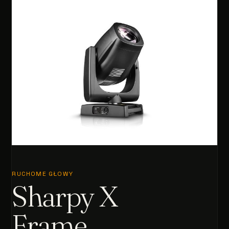
RUCHOME GŁOWY
Sharpy X
Frame