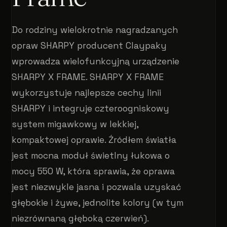
Do rodziny wielokrotnie nagradzanych
opraw SHARPY producent Claypaky
wprowadza wielofunkcyjną urządzenie
SHARPY X FRAME. SHARPY X FRAME
wykorzystuje najlepsze cechy linii
SHARPY i integruje czteroogniskowy
system migawkowy w lekkiej,
kompaktowej oprawie. Źródłem światła
jest mocna moduł świetlny łukowa o
mocy 550 W, która sprawia, że oprawa
jest niezwykle jasna i pozwala uzyskać
głębokie i żywe, jednolite kolory (w tym
niezrównaną głęboką czerwień).