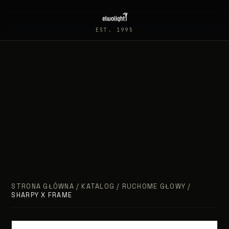
EST. 1995
STRONA GŁÓWNA
/
KATALOG
/
RUCHOME GŁOWY
/
SHARPY X FRAME