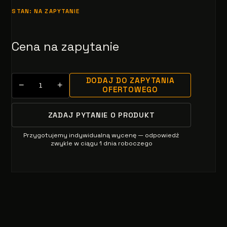
STAN: NA ZAPYTANIE
Cena na zapytanie
DODAJ DO ZAPYTANIA
−
+
OFERTOWEGO
ZADAJ PYTANIE O PRODUKT
Przygotujemy indywidualną wycenę — odpowiedź
zwykle w ciągu 1 dnia roboczego