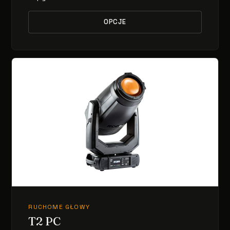
OPCJE
RUCHOME GŁOWY
T2 PC