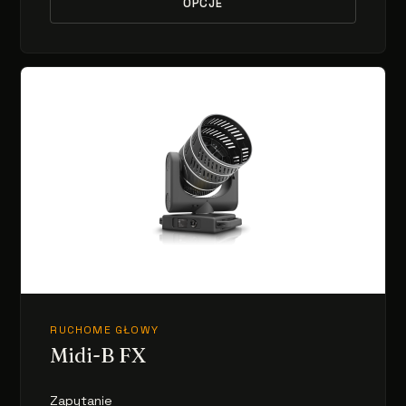
OPCJE
RUCHOME GŁOWY
Midi-B FX
Zapytanie