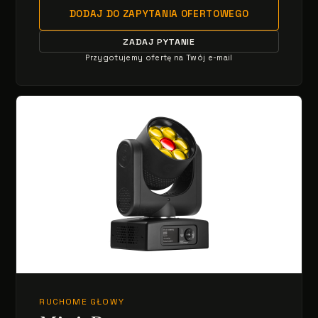
DODAJ DO ZAPYTANIA OFERTOWEGO
ZADAJ PYTANIE
Przygotujemy ofertę na Twój e-mail
RUCHOME GŁOWY