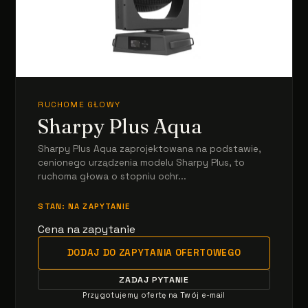
RUCHOME GŁOWY
Sharpy Plus Aqua
Sharpy Plus Aqua zaprojektowana na podstawie,
cenionego urządzenia modelu Sharpy Plus, to
ruchoma głowa o stopniu ochr...
STAN: NA ZAPYTANIE
Cena na zapytanie
DODAJ DO ZAPYTANIA OFERTOWEGO
ZADAJ PYTANIE
Przygotujemy ofertę na Twój e-mail