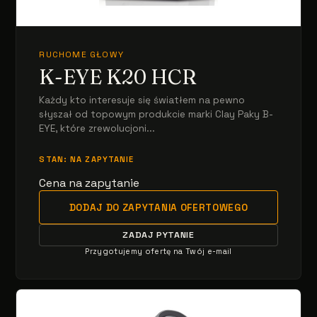
RUCHOME GŁOWY
K-EYE K20 HCR
Każdy kto interesuje się światłem na pewno
słyszał od topowym produkcie marki Clay Paky B-
EYE, które zrewolucjoni...
STAN: NA ZAPYTANIE
Cena na zapytanie
DODAJ DO ZAPYTANIA OFERTOWEGO
ZADAJ PYTANIE
Przygotujemy ofertę na Twój e-mail