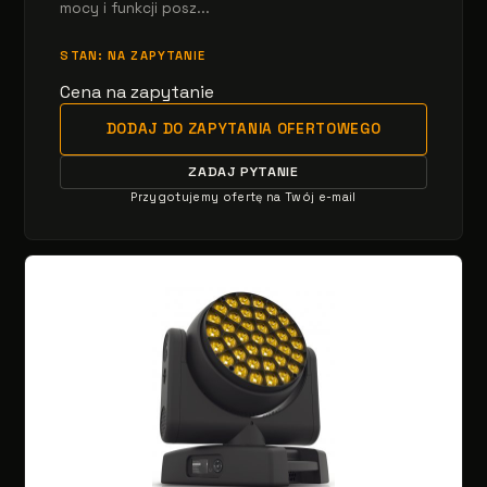
mocy i funkcji posz...
STAN: NA ZAPYTANIE
Cena na zapytanie
DODAJ DO ZAPYTANIA OFERTOWEGO
ZADAJ PYTANIE
Przygotujemy ofertę na Twój e-mail