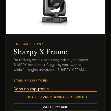
RUCHOME GŁOWY
Sharpy X Frame
Do rodziny wielokrotnie nagradzanych opraw
SHARPY producent Claypaky wprowadza
wielofunkcyjną urządzenie SHARPY X FRAM...
STAN: NA ZAPYTANIE
Cena na zapytanie
DODAJ DO ZAPYTANIA OFERTOWEGO
ZADAJ PYTANIE