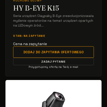
RUCHOME GŁOWY
HY B-EYE K15
Seria urządzeń Claypaky B-Eye zrewolucjonizowała
myślenie operatorów na temat urządzeń opartych
na LEDowym źród...
STAN: NA ZAPYTANIE
Cena na zapytanie
DODAJ DO ZAPYTANIA OFERTOWEGO
ZADAJ PYTANIE
Przygotujemy ofertę na Twój e-mail