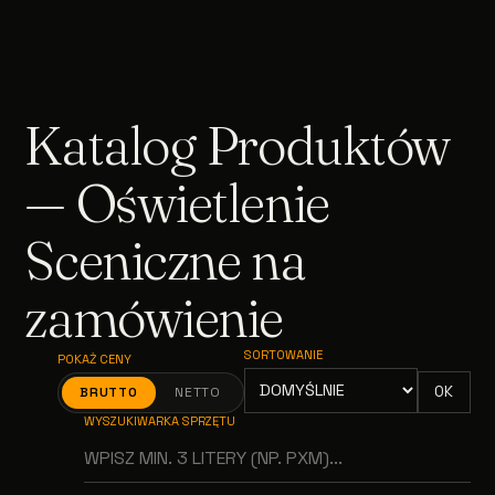
Katalog Produktów
— Oświetlenie
Sceniczne na
zamówienie
SORTOWANIE
POKAŻ CENY
OK
BRUTTO
NETTO
WYSZUKIWARKA SPRZĘTU