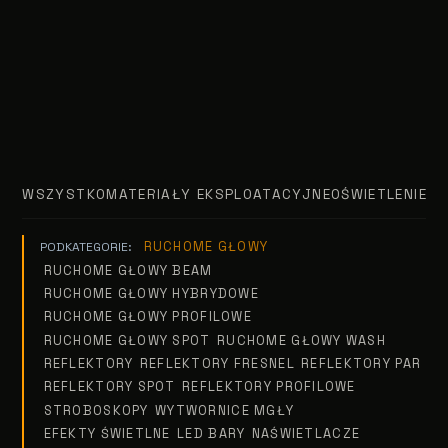
WSZYSTKO
MATERIAŁY EKSPLOATACYJNE
OŚWIETLENIE T
RUCHOME GŁOWY
PODKATEGORIE:
RUCHOME GŁOWY BEAM
RUCHOME GŁOWY HYBRYDOWE
RUCHOME GŁOWY PROFILOWE
RUCHOME GŁOWY SPOT
RUCHOME GŁOWY WASH
REFLEKTORY
REFLEKTORY FRESNEL
REFLEKTORY PAR
REFLEKTORY SPOT
REFLEKTORY PROFILOWE
STROBOSKOPY
WYTWORNICE MGŁY
EFEKTY ŚWIETLNE
LED BARY
NAŚWIETLACZE