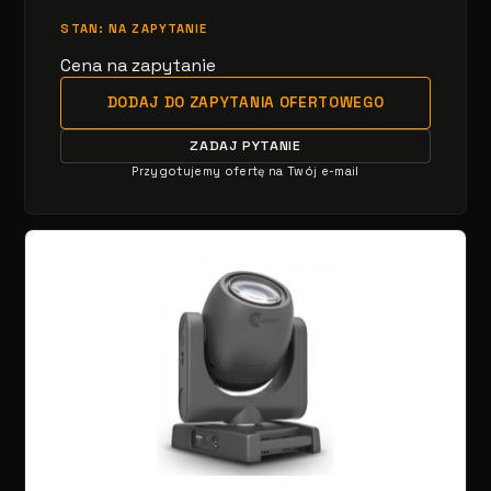
STAN: NA ZAPYTANIE
Cena na zapytanie
DODAJ DO ZAPYTANIA OFERTOWEGO
ZADAJ PYTANIE
Przygotujemy ofertę na Twój e-mail