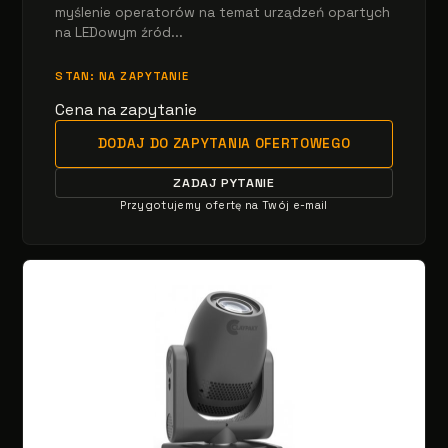
myślenie operatorów na temat urządzeń opartych
na LEDowym źród...
STAN: NA ZAPYTANIE
Cena na zapytanie
DODAJ DO ZAPYTANIA OFERTOWEGO
ZADAJ PYTANIE
Przygotujemy ofertę na Twój e-mail