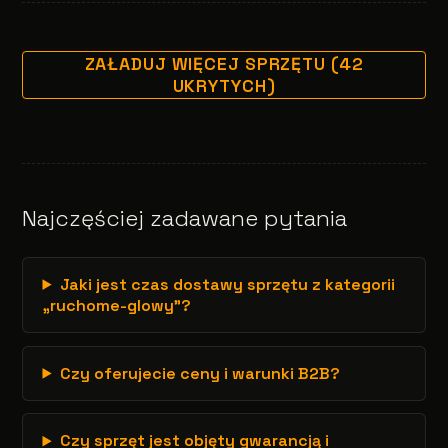
ZAŁADUJ WIĘCEJ SPRZĘTU (42
UKRYTYCH)
Najczęściej zadawane pytania
Jaki jest czas dostawy sprzętu z kategorii
„ruchome-glowy”?
Czy oferujecie ceny i warunki B2B?
Czy sprzęt jest objęty gwarancją i