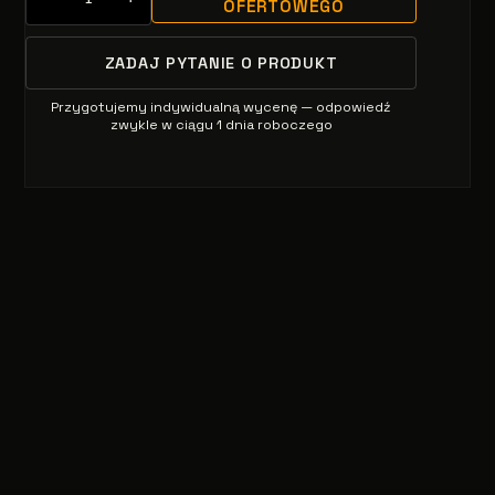
OFERTOWEGO
ZADAJ PYTANIE O PRODUKT
Przygotujemy indywidualną wycenę — odpowiedź
zwykle w ciągu 1 dnia roboczego