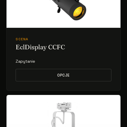
SCENA
EclDisplay CCFC
Zapytanie
OPCJE