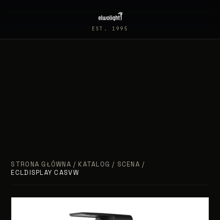
EST. 1995
STRONA GŁÓWNA
/
KATALOG
/
SCENA
/
ECLDISPLAY CASVW