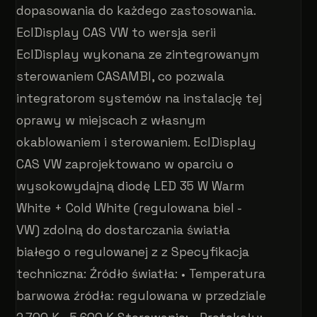
dopasowania do każdego zastosowania.
EclDisplay CAS VW to wersja serii
EclDisplay wykonana ze zintegrowanym
sterowaniem CASAMBI, co pozwala
integratorom systemów na instalację tej
oprawy w miejscach z własnym
okablowaniem i sterowaniem. EclDisplay
CAS VW zaprojektowano w oparciu o
wysokowydajną diodę LED 35 W Warm
White + Cold White (regulowana biel -
VW) zdolną do dostarczania światła
białego o regulowanej z z Specyfikacja
techniczna: Źródło światła: • Temperatura
barwowa źródła: regulowana w przedziale