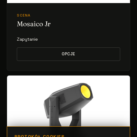
SCENA
Mosaico Jr
Zapytanie
OPCJE
PROTOKÓŁ COOKIES