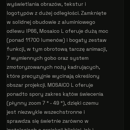
wyświetlania obrazów, tekstur i
logotypów z dużej odległości. Zamknięte
w solidnej obudowie z aluminiowego
odlewu IP66, Mosaico L oferuje dużą moc
(ponad 11700 lumenów) i bogaty zestaw
funkcji, w tym obrotową tarczę animacji,
7 wymiennych gobo oraz system
zmotoryzowanych noży kadrujących,
które precyzyjnie wycinają określony
obszar projekcji. MOSAICO L oferuje
ponadto spory zakres kątów świecenia
(płynny zoom 7 ° - 49 °), dzięki czemu
jest niezwykle wszechstronne i
sprawdza się świetnie zarówno w