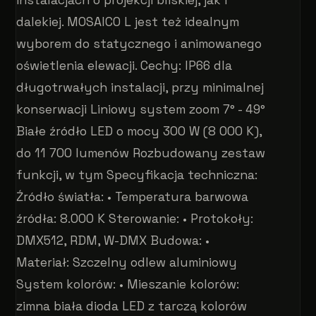
instalacjach o projekcji bliskiej, jak i
dalekiej. MOSAICO L jest też idealnym
wyborem do statycznego i animowanego
oświetlenia elewacji. Cechy: IP66 dla
długotrwałych instalacji, przy minimalnej
konserwacji Liniowy system zoom 7° - 49°
Białe źródło LED o mocy 300 W (8 000 K),
do 11 700 lumenów Rozbudowany zestaw
funkcji, w tym Specyfikacja techniczna:
Źródło światła: • Temperatura barwowa
źródła: 8.000 K Sterowanie: • Protokoły:
DMX512, RDM, W-DMX Budowa: •
Materiał: Szczelny odlew aluminiowy
System kolorów: • Mieszanie kolorów:
zimna biała dioda LED z tarczą kolorów