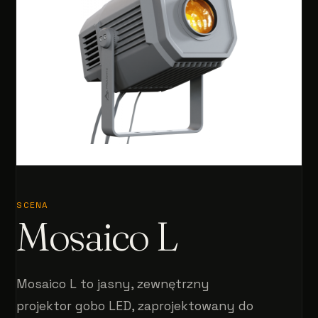
SCENA
Mosaico L
Mosaico L to jasny, zewnętrzny
projektor gobo LED, zaprojektowany do