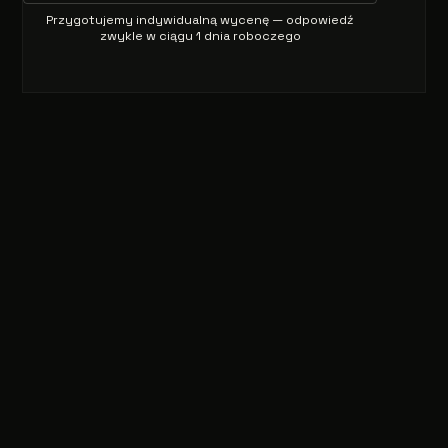
Przygotujemy indywidualną wycenę — odpowiedź
zwykle w ciągu 1 dnia roboczego