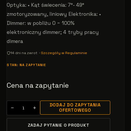
Optyka: • Kąt świecenia: 7°- 49°
zmotoryzowany, liniowy Elektronika: •
Dimmer: w pobliżu 0 ~ 100%
elektroniczny dimmer; 4 tryby pracy
dimera
14 dni na zwrot ·
Szczegóły w Regulaminie
STAN: NA ZAPYTANIE
Cena na zapytanie
DODAJ DO ZAPYTANIA
−
+
OFERTOWEGO
ZADAJ PYTANIE O PRODUKT