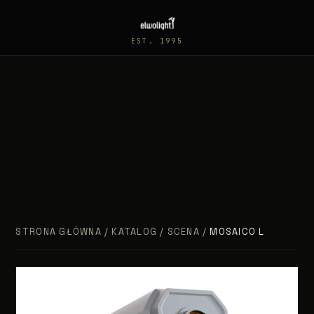
EST. 1995
STRONA GŁÓWNA
/
KATALOG
/
SCENA
/
MOSAICO L