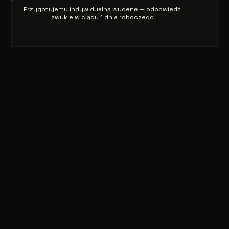
Przygotujemy indywidualną wycenę — odpowiedź
zwykle w ciągu 1 dnia roboczego