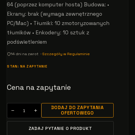
64 (poprzez komputer hosta) Budowa: •
Ekrany: brak (wymaga zewnętrznego
PC/Mac) • Tłumiki: 10 zmotoryzowanych
tłumików • Enkodery: 10 sztuk z
podświetleniem
14 dni na zwrot ·
Szczegóły w Regulaminie
STAN: NA ZAPYTANIE
Cena na zapytanie
DODAJ DO ZAPYTANIA
−
+
OFERTOWEGO
ZADAJ PYTANIE O PRODUKT