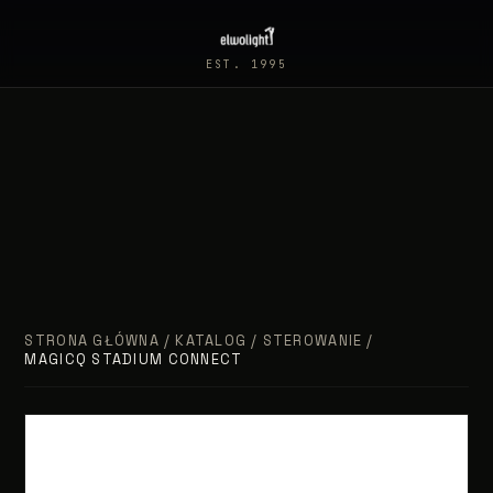
EST. 1995
STRONA GŁÓWNA
/
KATALOG
/
STEROWANIE
/
MAGICQ STADIUM CONNECT