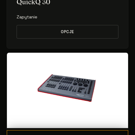
QuickQ 30
Zapytanie
OPCJE