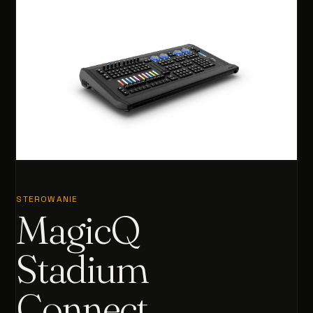
STEROWANIE
MagicQ
Stadium
Connect