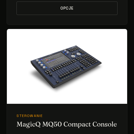
OPCJE
STEROWANIE
MagicQ MQ50 Compact Console