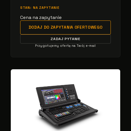
STAN: NA ZAPYTANIE
Cena na zapytanie
DODAJ DO ZAPYTANIA OFERTOWEGO
ZADAJ PYTANIE
Przygotujemy ofertę na Twój e-mail