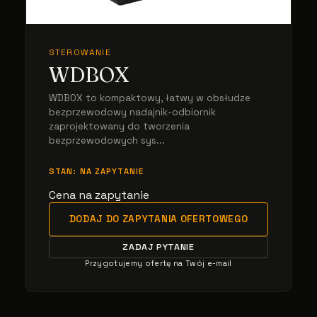
STEROWANIE
WDBOX
WDBOX to kompaktowy, łatwy w obsłudze
bezprzewodowy nadajnik-odbiornik
zaprojektowany do tworzenia
bezprzewodowych sys...
STAN: NA ZAPYTANIE
Cena na zapytanie
DODAJ DO ZAPYTANIA OFERTOWEGO
ZADAJ PYTANIE
Przygotujemy ofertę na Twój e-mail