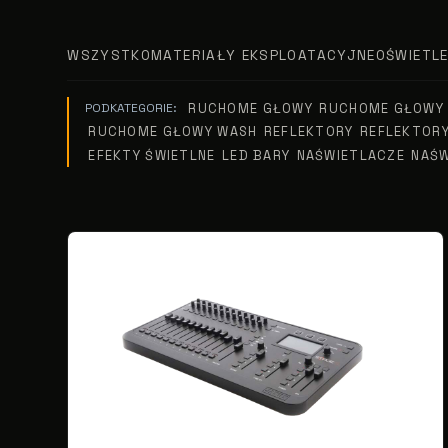
WSZYSTKO
MATERIAŁY EKSPLOATACYJNE
OŚWIETLE
RUCHOME GŁOWY
RUCHOME GŁOWY
PODKATEGORIE:
RUCHOME GŁOWY WASH
REFLEKTORY
REFLEKTORY
EFEKTY ŚWIETLNE
LED BARY
NAŚWIETLACZE
NAŚW