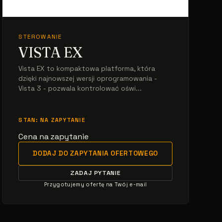
STEROWANIE
VISTA EX
Vista EX to kompaktowa platforma, która
dzięki najnowszej wersji oprogramowania -
Vista 3 - pozwala kontrolować oświ...
STAN: NA ZAPYTANIE
Cena na zapytanie
DODAJ DO ZAPYTANIA OFERTOWEGO
ZADAJ PYTANIE
Przygotujemy ofertę na Twój e-mail