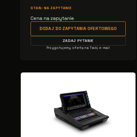
STAN: NA ZAPYTANIE
Cena na zapytanie
DODAJ DO ZAPYTANIA OFERTOWEGO
ZADAJ PYTANIE
Przygotujemy ofertę na Twój e-mail