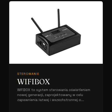
STEROWANIE
WIFIBOX
WIFIBOX to system sterowania oświetleniem
nowej generacji, zaprojektowany w celu
zapewnienia łatwej i wszechstronnej o...