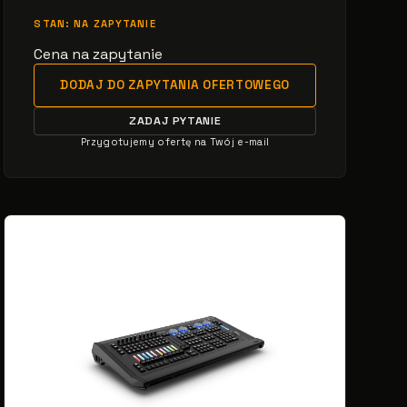
STAN: NA ZAPYTANIE
Cena na zapytanie
DODAJ DO ZAPYTANIA OFERTOWEGO
ZADAJ PYTANIE
Przygotujemy ofertę na Twój e-mail