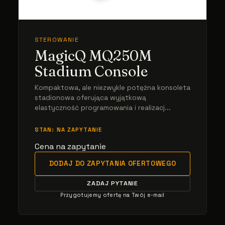
STEROWANIE
MagicQ MQ250M
Stadium Console
Kompaktowa, ale niezwykle potężna konsoleta
stadionowa oferująca wyjątkową
elastyczność programowania i realizacj...
STAN: NA ZAPYTANIE
Cena na zapytanie
DODAJ DO ZAPYTANIA OFERTOWEGO
ZADAJ PYTANIE
Przygotujemy ofertę na Twój e-mail