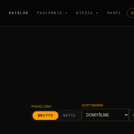
P
KATALOG
PRACOWNIA ▾
WIEDZA ▾
MARKI
SORTOWANIE
POKAŻ CENY
BRUTTO
NETTO