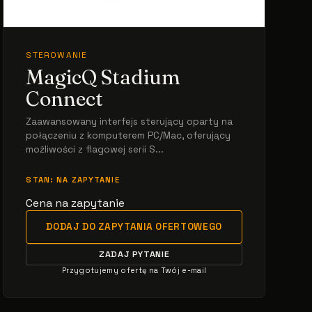
STEROWANIE
MagicQ Stadium
Connect
Zaawansowany interfejs sterujący oparty na
połączeniu z komputerem PC/Mac, oferujący
możliwości z flagowej serii S...
STAN: NA ZAPYTANIE
Cena na zapytanie
DODAJ DO ZAPYTANIA OFERTOWEGO
ZADAJ PYTANIE
Przygotujemy ofertę na Twój e-mail