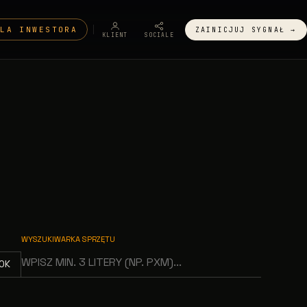
DLA INWESTORA
ZAINICJUJ SYGNAŁ →
KLIENT
SOCIALE
WYSZUKIWARKA SPRZĘTU
OK