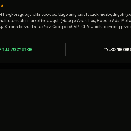
ES
HT wykorzystuje pliki cookies. Używamy ciasteczek niezbędnych (se
alitycznych i marketingowych (Google Analytics, Google Ads, Meta 
y. Strona korzysta także z Google reCAPTCHA w celu ochrony prze
PTUJ WSZYSTKIE
TYLKO NIEZBĘ