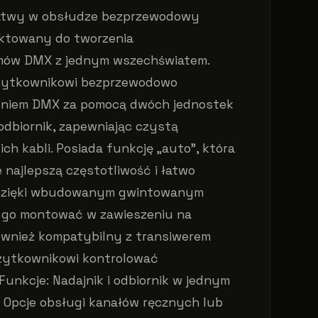
atwy w obsłudze bezprzewodowy
ektowany do tworzenia
ów DMX z jednym wszechświatem.
użytkownikowi bezprzewodowo
niem DMX za pomocą dwóch jednostek
odbiornik, zapewniając czystą
ich kabli. Posiada funkcję „auto”, która
najlepszą częstotliwość i łatwo
. Dzięki wbudowanym gwintowanym
 go montować w zawieszeniu na
ównież kompatybilny z transiwerem
żytkownikowi kontrolować
Funkcje: Nadajnik i odbiornik w jednym
Opcje obsługi kanałów ręcznych lub