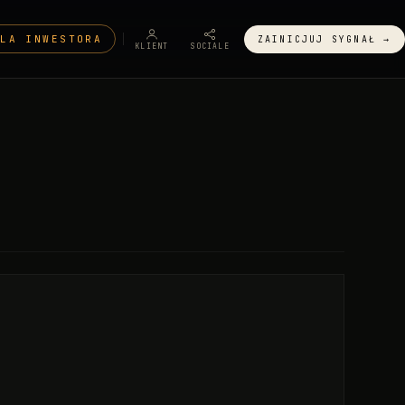
DLA INWESTORA
ZAINICJUJ SYGNAŁ →
KLIENT
SOCIALE