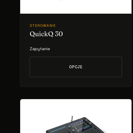
STEROWANIE
QuickQ 30
Zapytanie
OPCJE