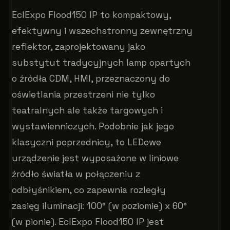
EclExpo Flood150 IP to kompaktowy,
efektywny i wszechstronny zewnętrzny
reflektor, zaprojektowany jako
substytut tradycyjnych lamp opartych
o źródła CDM, HMI, przeznaczony do
oświetlania przestrzeni nie tylko
teatralnych ale także targowych i
wystawienniczych. Podobnie jak jego
klasyczni poprzednicy, to LEDowe
urządzenie jest wyposażone w liniowe
źródło światła w połączeniu z
odbłyśnikiem, co zapewnia rozległy
zasięg iluminacji: 100° (w poziomie) x 60°
(w pionie). EclExpo Flood150 IP jest