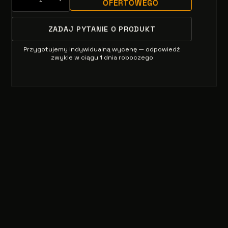
OFERTOWEGO
ZADAJ PYTANIE O PRODUKT
Przygotujemy indywidualną wycenę — odpowiedź
zwykle w ciągu 1 dnia roboczego