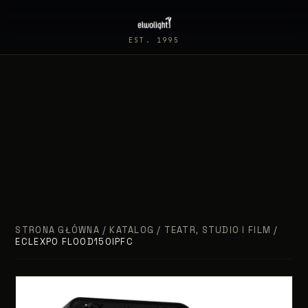
EST. 1995
STRONA GŁÓWNA
/
KATALOG
/
TEATR, STUDIO I FILM
/
ECLEXPO FLOOD150IPFC