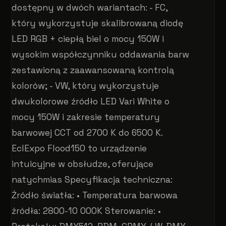
dostępny w dwóch wariantach: - FC,
który wykorzystuje skalibrowaną diodę
LED RGB + ciepłą biel o mocy 150W i
wysokim współczynniku oddawania barw
zestawioną z zaawansowaną kontrolą
kolorów; - VW, który wykorzystuje
dwukolorowe źródło LED Vari White o
mocy 150W i zakresie temperatury
barwowej CCT od 2700 K do 6500 K.
EclExpo Flood150 to urządzenie
intuicyjne w obsłudze, oferujące
natychmias Specyfikacja techniczna:
Źródło światła: • Temperatura barwowa
źródła: 2800-10 000K Sterowanie: •