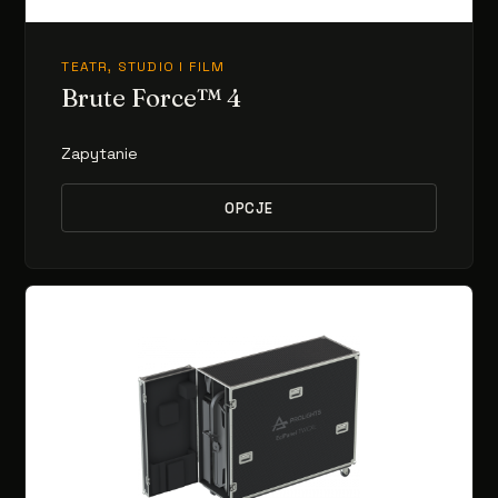
TEATR, STUDIO I FILM
Brute Force™ 4
Zapytanie
OPCJE