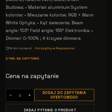
Budowa: • Materiał: aluminium System
kolorów: • Mieszanie kolorów: RGB + Warm
White Optyka: • Kąt świecenia: Beam
angle: 103° Field angle: 155° Elektronika: •
Dimmer: 0-100% ; 4 krzywe dimmera
14 dni na zwrot ·
Szczegóły w Regulaminie
STAN: NA ZAPYTANIE
Cena na zapytanie
DODAJ DO ZAPYTANIA
−
+
OFERTOWEGO
ZADAJ PYTANIE O PRODUKT