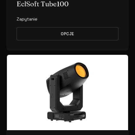
EclSoft Tube100
Zapytanie
OPCJE