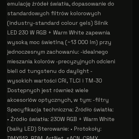
emulację źródeł światła, dopasowanie do
standardowych filtrów kolorowych
(industry-standard colour gels) Silnik
LED 230 W RGB + Warm White zapewnia
wysoką moc świetlną (~13 000 lm) przy
jednoczesnym zachowaniu: -idealnego
mieszania kolorów -precyzyjnych odcieni
bieli od tungstenu do daylight -
wysokich wartości CRI, TLCI i TM-30
Dostępnych jest również wiele
akcesoriów optycznych, w tym: -filtry
Specyfikacja techniczna: Źródło światła:
• Źródło światła: 230W RGB + Warm White
(baiły LED) Sterowanie: • Protokoły:
DMX512, RDM, ArtNet, sACN, CRMX