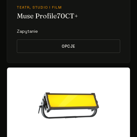
TEATR, STUDIO I FILM
Muse Profile70CT+
Zapytanie
OPCJE