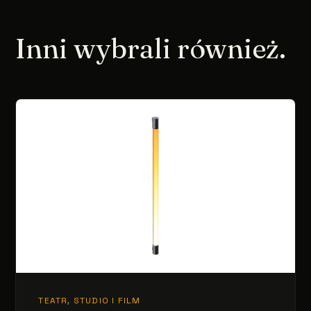
Inni wybrali również.
TEATR, STUDIO I FILM