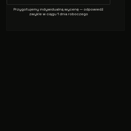
Przygotujemy indywidualną wycenę — odpowiedź
zwykle w ciągu 1 dnia roboczego