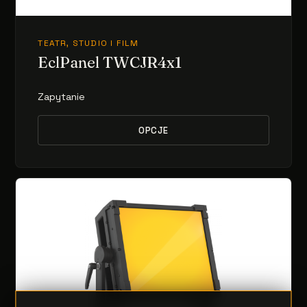
TEATR, STUDIO I FILM
EclPanel TWCJR4x1
Zapytanie
OPCJE