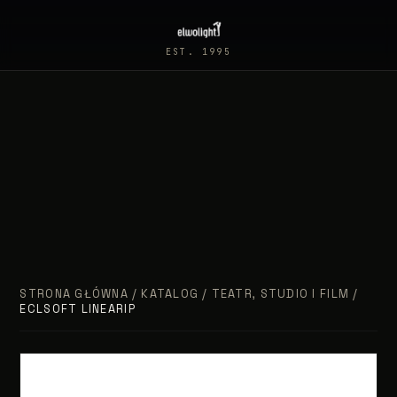
EST. 1995
STRONA GŁÓWNA
/
KATALOG
/
TEATR, STUDIO I FILM
/
ECLSOFT LINEARIP