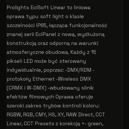
Prolights EclSoft Linear to liniowa
oprawa typu soft light o klasie
szczelności IP65, łącząca funkcjonalność
znanej serii EclPanel z nową, wydłużoną
konstrukcją oraz odporną na warunki
atmosferyczne obudową. Każdy z 15
pikseli LED może być sterowany
indywidualnie, poprzez: -DMX/RDM -
protokoły Ethernet -Wireless DMX
(CRMX i W-DMX) -wbudowany silnik
efektów filmowych Oprawa oferuje
szeroki zakres trybów kontroli koloru:
RGBW, RGB, CMY, HS, XY, RAW Direct, CCT
Linear, CCT Presets z korekcją +- green,