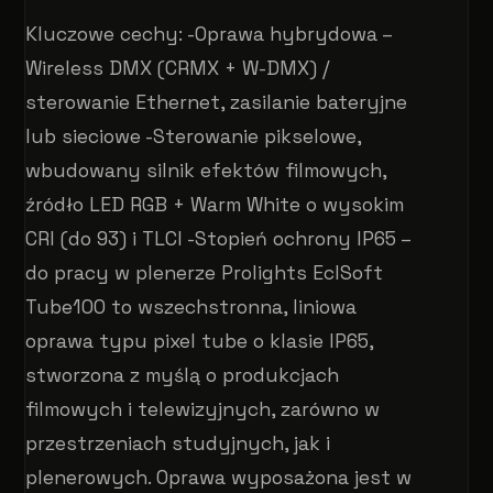
Kluczowe cechy: -Oprawa hybrydowa –
Wireless DMX (CRMX + W-DMX) /
sterowanie Ethernet, zasilanie bateryjne
lub sieciowe -Sterowanie pikselowe,
wbudowany silnik efektów filmowych,
źródło LED RGB + Warm White o wysokim
CRI (do 93) i TLCI -Stopień ochrony IP65 –
do pracy w plenerze Prolights EclSoft
Tube100 to wszechstronna, liniowa
oprawa typu pixel tube o klasie IP65,
stworzona z myślą o produkcjach
filmowych i telewizyjnych, zarówno w
przestrzeniach studyjnych, jak i
plenerowych. Oprawa wyposażona jest w