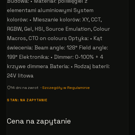
Budowa: • Materiał: poliwęgiel z
elementami aluminiowymi System
kolorów: • Mieszanie kolorów: XY, CCT,
RGBW, Gel, HSI, Source Emulation, Colour
Macros, CTO on colours Optyka: • Kąt
świecenia: Beam angle: 128° Field angle:
199° Elektronika: • Dimmer: 0-100% + 4
krzywe dimmera Bateria: • Rodzaj baterii:
24V litowa
14 dni na zwrot ·
Szczegóły w Regulaminie
STAN: NA ZAPYTANIE
Cena na zapytanie