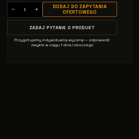
DODAJ DO ZAPYTANIA
−
+
OFERTOWEGO
ZADAJ PYTANIE O PRODUKT
Przygotujemy indywidualną wycenę — odpowiedź
zwykle w ciągu 1 dnia roboczego