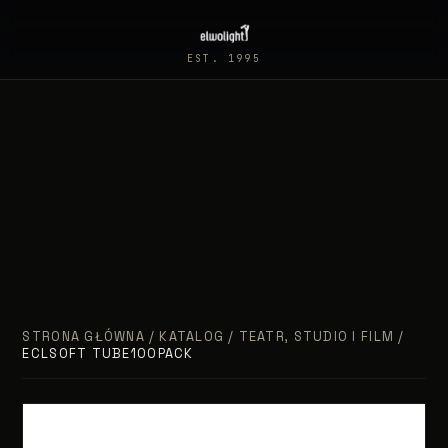
EST. 1995
STRONA GŁÓWNA
/
KATALOG
/
TEATR, STUDIO I FILM
/
ECLSOFT TUBE100PACK