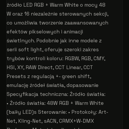
źródło LED RGB + Warm White o mocy 48
W oraz 16 niezależnie sterowanych sekcji,
co umożliwia tworzenie zaawansowanych
efektów pikselowych i animacji
świetlnych. Podobnie jak inne modele z
serii soft light, oferuje szeroki zakres
trybów kontroli koloru: RGBW, RGB, CMY,
HSI, XY, RAW Direct, CCT Linear, CCT
Presets z regulacją +- green shift,
emulację źródeł światła, dopasowanie
Specyfikacja techniczna: Źródło światła:
• Źródło światła: 48W RGB + Warm White
(baiły LED)s Sterowanie: • Protokoły: Art-
Net, Kling-Net, sACN, CRMX+W-DMX