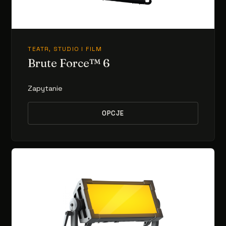
TEATR, STUDIO I FILM
Brute Force™ 6
Zapytanie
OPCJE