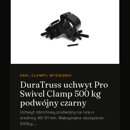
HAKI, CLAMPY, WYSIĘGNIKI
DuraTruss uchwyt Pro
Swivel Clamp 500 kg
podwójny czarny
Uchwyt obrotowy podwójny na rurę o
średnicy 48-51 mm. Maksymalne obciążenie:
500kg....