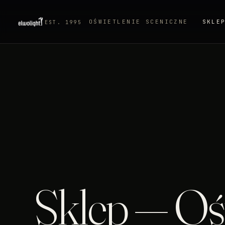
OŚWIETLENIE SCENICZNE
SKLE
EST. 1995
Sklep — Ośw