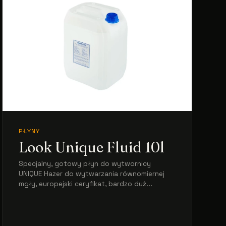
PŁYNY
Look Unique Fluid 10l
Specjalny, gotowy płyn do wytwornicy
UNIQUE Hazer do wytwarzania równomiernej
mgły, europejski ceryfikat, bardzo duż...