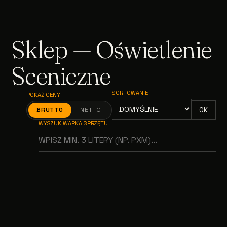
Sklep — Oświetlenie
Sceniczne
SORTOWANIE
POKAŻ CENY
OK
BRUTTO
NETTO
WYSZUKIWARKA SPRZĘTU