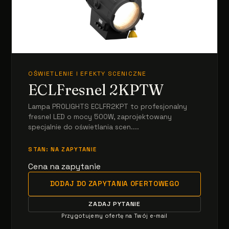
OŚWIETLENIE I EFEKTY SCENICZNE
ECLFresnel 2KPTW
Lampa PROLIGHTS ECLFR2KPT to profesjonalny
fresnel LED o mocy 500W, zaprojektowany
specjalnie do oświetlania scen....
STAN: NA ZAPYTANIE
Cena na zapytanie
DODAJ DO ZAPYTANIA OFERTOWEGO
ZADAJ PYTANIE
Przygotujemy ofertę na Twój e-mail