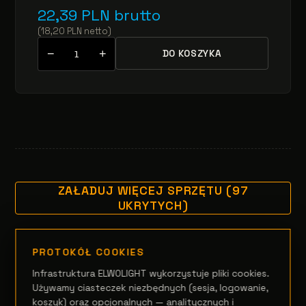
22,39
PLN
brutto
(
18,20
PLN
netto
)
−
+
DO KOSZYKA
ZAŁADUJ WIĘCEJ SPRZĘTU (97
UKRYTYCH)
PROTOKÓŁ COOKIES
Infrastruktura ELWOLIGHT wykorzystuje pliki cookies.
Używamy ciasteczek niezbędnych (sesja, logowanie,
koszyk) oraz opcjonalnych — analitycznych i