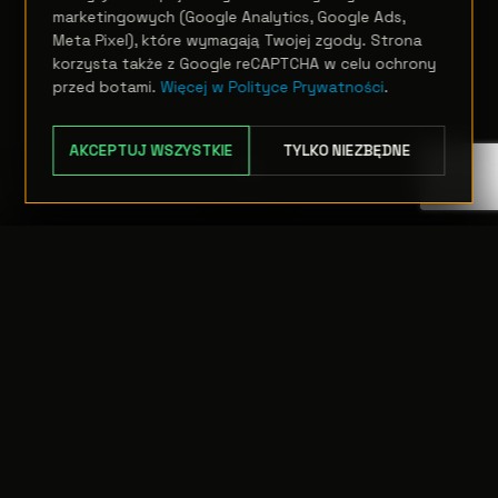
marketingowych (Google Analytics, Google Ads,
Meta Pixel), które wymagają Twojej zgody. Strona
korzysta także z Google reCAPTCHA w celu ochrony
przed botami.
Więcej w Polityce Prywatności
.
AKCEPTUJ WSZYSTKIE
TYLKO NIEZBĘDNE
TRANSFER:
0 szt.
WARTOŚĆ:
PODGLĄD
0,00 PLN
ODRZUĆ
PRZEJDŹ DO KASY