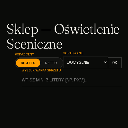
Sklep — Oświetlenie
Sceniczne
SORTOWANIE
POKAŻ CENY
OK
BRUTTO
NETTO
WYSZUKIWARKA SPRZĘTU