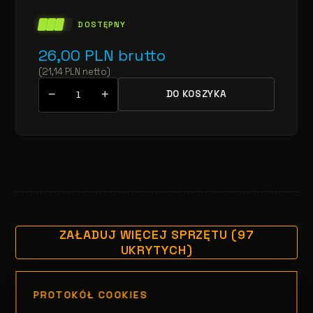
DOSTĘPNY
26,00
PLN
brutto
(
21,14
PLN
netto
)
−
+
DO KOSZYKA
ZAŁADUJ WIĘCEJ SPRZĘTU (97
UKRYTYCH)
PROTOKÓŁ COOKIES