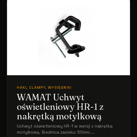
HAKI, CLAMPY, WYSIĘGNIKI
WAMAT Uchwyt
oświetleniowy HR-1 z
nakrętką motylkową
Uchwyt oświetleniowy HR-1 w wersji z nakrętką
motylkową. Średnica zacisku: 50mm....