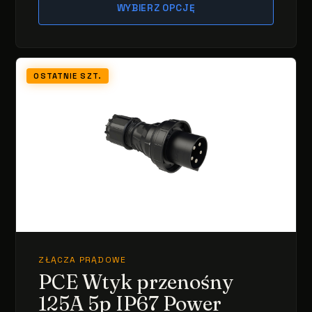
WYBIERZ OPCJĘ
OSTATNIE SZT.
ZŁĄCZA PRĄDOWE
PCE Wtyk przenośny
125A 5p IP67 Power