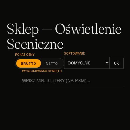
Sklep — Oświetlenie
Sceniczne
SORTOWANIE
POKAŻ CENY
OK
BRUTTO
NETTO
WYSZUKIWARKA SPRZĘTU