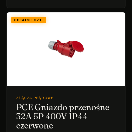
OSTATNIE SZT.
ZŁĄCZA PRĄDOWE
PCE Gniazdo przenośne
32A 5P 400V IP44
czerwone