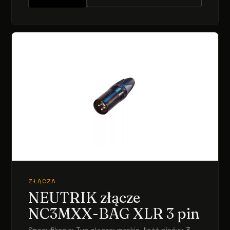
ZŁĄCZA
NEUTRIK złącze
NC3MXX-BAG XLR 3 pin