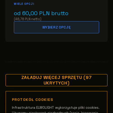
WIELE OPCJI
od
60,00
PLN
brutto
(
48,78
PLN
netto
)
WYBIERZ OPCJĘ
ZAŁADUJ WIĘCEJ SPRZĘTU (97
UKRYTYCH)
PROTOKÓŁ COOKIES
Infrastruktura ELWOLIGHT wykorzystuje pliki cookies.
Używamy ciasteczek niezbędnych (sesja, logowanie,