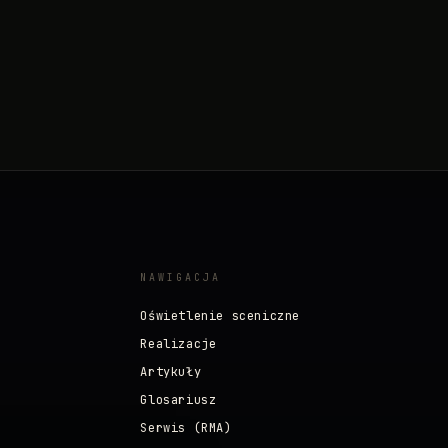
NAWIGACJA
Oświetlenie sceniczne
Realizacje
Artykuły
Glosariusz
Serwis (RMA)