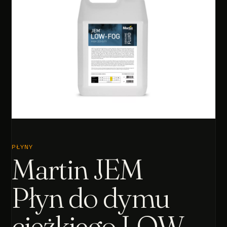
PŁYNY
Martin JEM
Płyn do dymu
ciężkiego LOW