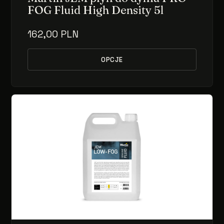
FOG Fluid High Density 5l
162,00 PLN
OPCJE