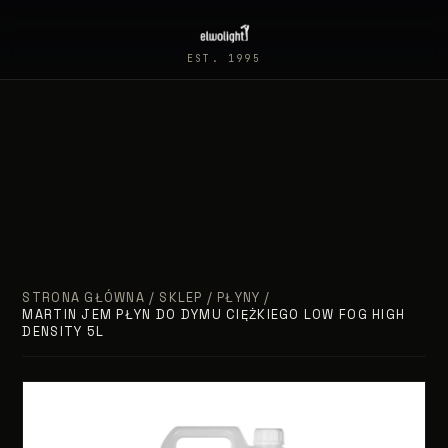
EST. 1995
STRONA GŁÓWNA
/
SKLEP
/
PŁYNY
/
MARTIN JEM PŁYN DO DYMU CIĘŻKIEGO LOW FOG HIGH
DENSITY 5L