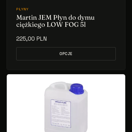
PŁYNY
Martin JEM Płyn do dymu
ciężkiego LOW FOG 5l
225,00 PLN
OPCJE