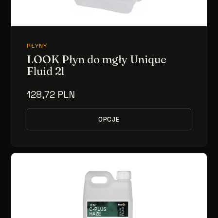
PŁYNY
LOOK Płyn do mgły Unique
Fluid 2l
128,72 PLN
OPCJE