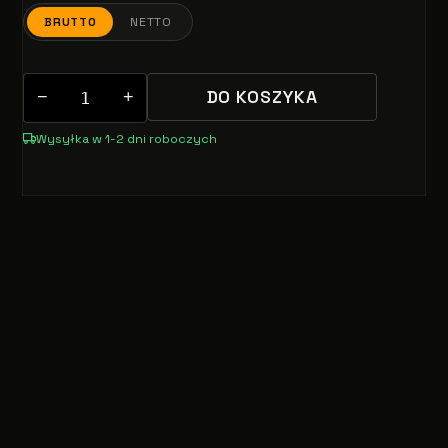
BRUTTO
NETTO
DO KOSZYKA
−
+
Wysyłka w 1-2 dni roboczych