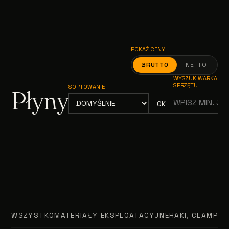
POKAŻ CENY
BRUTTO
NETTO
WYSZUKIWARKA
SPRZĘTU
SORTOWANIE
Płyny
OK
WSZYSTKO
MATERIAŁY EKSPLOATACYJNE
HAKI, CLAMPY, 