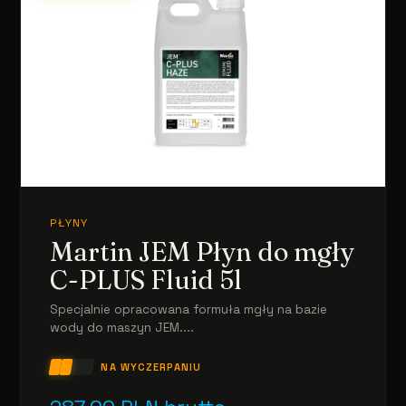
PŁYNY
Martin JEM Płyn do mgły
C-PLUS Fluid 5l
Specjalnie opracowana formuła mgły na bazie
wody do maszyn JEM....
NA WYCZERPANIU