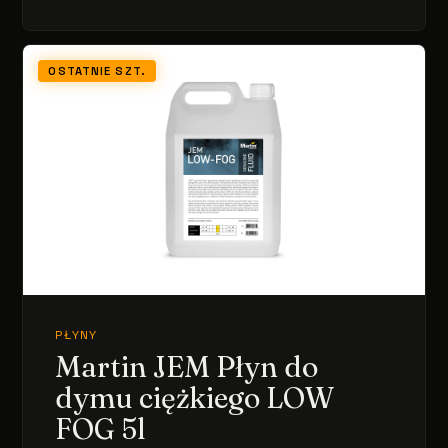
OSTATNIE SZT.
PŁYNY
Martin JEM Płyn do
dymu ciężkiego LOW
FOG 5l