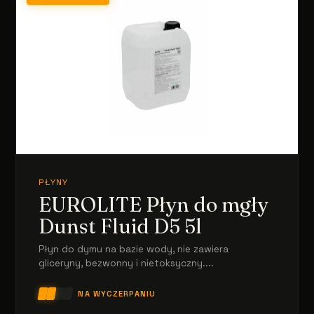
PŁYNY
EUROLITE Płyn do mgły
Dunst Fluid D5 5l
Płyn do dymu na bazie wody, nie zawiera
gliceryny, bezwonny i nietoksyczny....
NA WYCZERPANIU