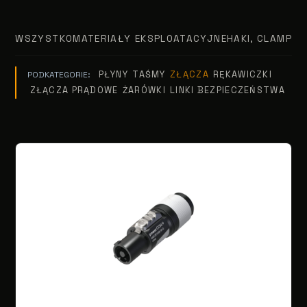
WSZYSTKO
MATERIAŁY EKSPLOATACYJNE
HAKI, CLAMPY, 
PŁYNY
TAŚMY
ZŁĄCZA
RĘKAWICZKI
PODKATEGORIE:
ZŁĄCZA PRĄDOWE
ŻARÓWKI
LINKI BEZPIECZEŃSTWA