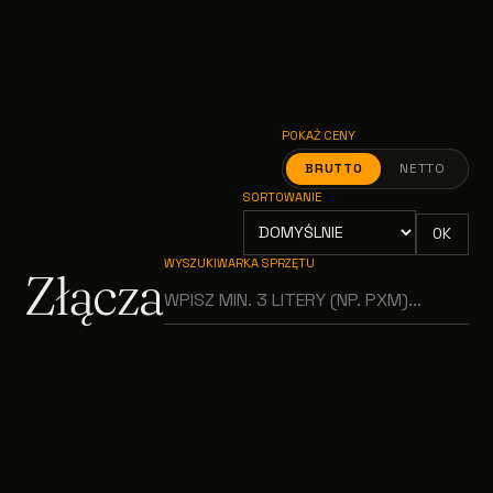
POKAŻ CENY
BRUTTO
NETTO
SORTOWANIE
OK
WYSZUKIWARKA SPRZĘTU
Złącza