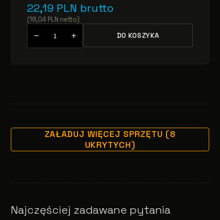
22,19
PLN
brutto
(
18,04
PLN
netto
)
−
+
DO KOSZYKA
ZAŁADUJ WIĘCEJ SPRZĘTU (8
UKRYTYCH)
Najczęściej zadawane pytania