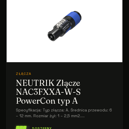
ZŁĄCZA
NEUTRIK Złącze
NAC3FXXA-W-S
PowerCon typ A
Specyfikacja: Typ złącza: A. Średnica przewodu: 6
– 12 mm. Rozmiar żył: 1 – 2,5 mm2....
DOSTĘPNY