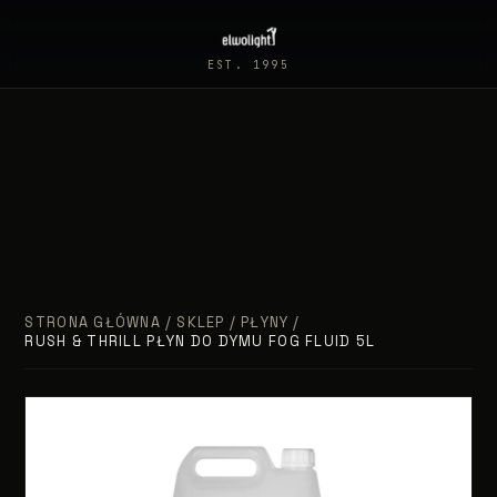
EST. 1995
STRONA GŁÓWNA
/
SKLEP
/
PŁYNY
/
RUSH & THRILL PŁYN DO DYMU FOG FLUID 5L