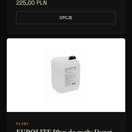
225,00 PLN
OPCJE
PŁYNY
EUROLITE Płyn do mgły Dunst