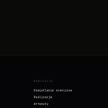
NAWIGACJA
Oświetlenie sceniczne
Realizacje
Artykuły