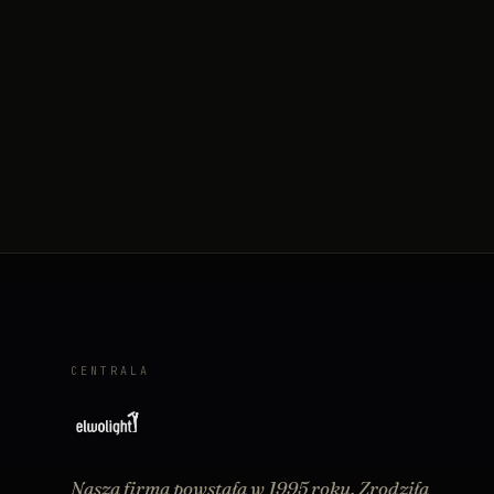
CENTRALA
Nasza firma powstała w 1995 roku. Zrodziła