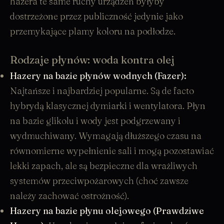
hazera te same ruchy urządzeń byłyby
dostrzeżone przez publiczność jedynie jako
przemykające plamy koloru na podłodze.
Rodzaje płynów: woda kontra olej
Hazery na bazie płynów wodnych (Fazer):
Najtańsze i najbardziej popularne. Są de facto
hybrydą klasycznej dymiarki i wentylatora. Płyn
na bazie glikolu i wody jest podgrzewany i
wydmuchiwany. Wymagają dłuższego czasu na
równomierne wypełnienie sali i mogą pozostawiać
lekki zapach, ale są bezpieczne dla wrażliwych
systemów przeciwpożarowych (choć zawsze
należy zachować ostrożność).
Hazery na bazie płynu olejowego (Prawdziwe