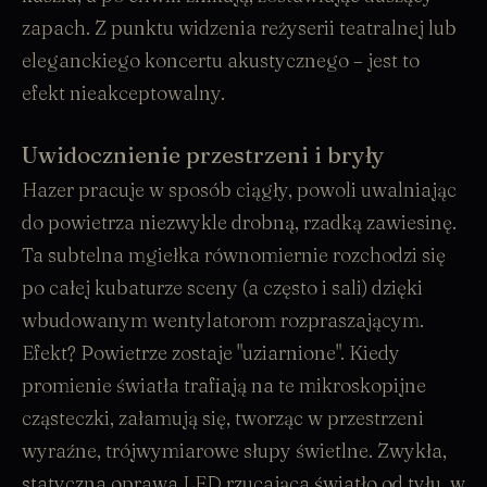
zapach. Z punktu widzenia reżyserii teatralnej lub
eleganckiego koncertu akustycznego – jest to
efekt nieakceptowalny.
Uwidocznienie przestrzeni i bryły
Hazer pracuje w sposób ciągły, powoli uwalniając
do powietrza niezwykle drobną, rzadką zawiesinę.
Ta subtelna mgiełka równomiernie rozchodzi się
po całej kubaturze sceny (a często i sali) dzięki
wbudowanym wentylatorom rozpraszającym.
Efekt? Powietrze zostaje "uziarnione". Kiedy
promienie światła trafiają na te mikroskopijne
cząsteczki, załamują się, tworząc w przestrzeni
wyraźne, trójwymiarowe słupy świetlne. Zwykła,
statyczna oprawa LED rzucająca światło od tyłu, w