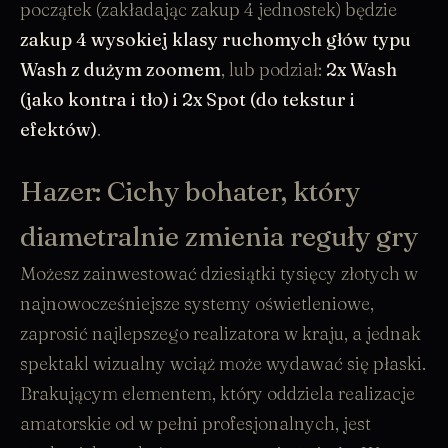
początek (zakładając zakup 4 jednostek) będzie
zakup 4 wysokiej klasy
ruchomych głów typu
Wash
z dużym zoomem
, lub podział:
2x Wash
(jako kontra i tło) i 2x
Spot
(do tekstur i
efektów)
.
Hazer: Cichy bohater, który
diametralnie zmienia reguły gry
Możesz zainwestować dziesiątki tysięcy złotych w
najnowocześniejsze systemy oświetleniowe,
zaprosić najlepszego realizatora w kraju, a jednak
spektakl wizualny wciąż może wydawać się płaski.
Brakującym elementem, który oddziela realizacje
amatorskie od w pełni profesjonalnych, jest