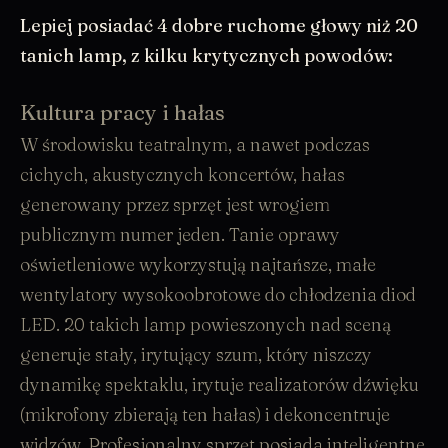
Lepiej posiadać 4 dobre ruchome głowy niż 20
tanich lamp, z kilku krytycznych powodów:
Kultura pracy i hałas
W środowisku teatralnym, a nawet podczas
cichych, akustycznych koncertów, hałas
generowany przez sprzęt jest wrogiem
publicznym numer jeden. Tanie oprawy
oświetleniowe wykorzystują najtańsze, małe
wentylatory wysokoobrotowe do chłodzenia diod
LED. 20 takich lamp powieszonych nad sceną
generuje stały, irytujący szum, który niszczy
dynamikę spektaklu, irytuje realizatorów dźwięku
(mikrofony zbierają ten hałas) i dekoncentruje
widzów. Profesjonalny sprzęt posiada inteligentne