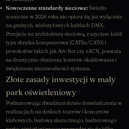
Nowoczesne standardy sieciowe:
Światło
sceniczne w 2026 roku nie opiera się już wyłącznie
na grubych, wielożyłowych kablach DMX.
Przejście na architekturę sieciową, z użyciem kabli
typu skrętka komputerowa (CAT5e/CAT6) i
protokołów takich jak Art-Net czy sACN, pozwala
na drastyczne obniżenie kosztów okablowania i
zwiększenie niezawodności systemu.
Złote zasady inwestycji w mały
park oświetleniowy
Podsumowując dwudziestoletnie doświadczenia w
realizacjach na deskach teatrów i koncertów
klubowych, budowa skutecznego, budżetowego
parku oświetleniowego sprowadza się do kilku