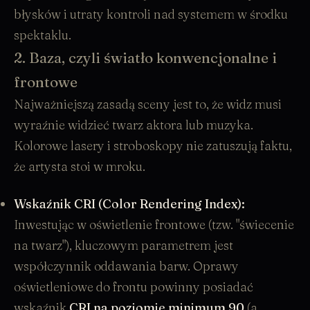
błysków i utraty kontroli nad systemem w środku
spektaklu.
2. Baza, czyli światło konwencjonalne i
frontowe
Najważniejszą zasadą sceny jest to, że widz musi
wyraźnie widzieć twarz aktora lub muzyka.
Kolorowe lasery i stroboskopy nie zatuszują faktu,
że artysta stoi w mroku.
Wskaźnik CRI (Color Rendering Index):
Inwestując w oświetlenie frontowe (tzw. "świecenie
na twarz"), kluczowym parametrem jest
współczynnik oddawania barw. Oprawy
oświetleniowe do frontu powinny posiadać
wskaźnik
CRI na poziomie minimum 90
(a