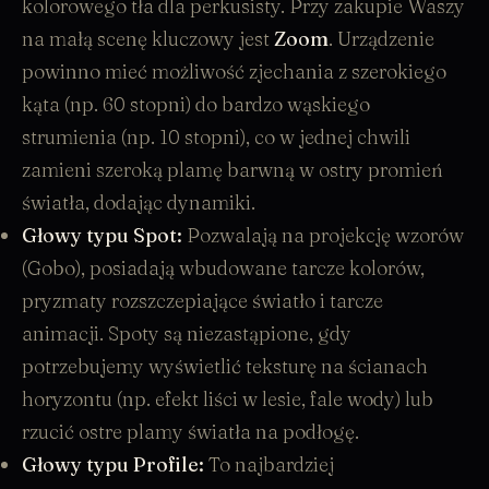
kolorowego tła dla perkusisty. Przy zakupie Waszy
na małą scenę kluczowy jest
Zoom
. Urządzenie
powinno mieć możliwość zjechania z szerokiego
kąta (np. 60 stopni) do bardzo wąskiego
strumienia (np. 10 stopni), co w jednej chwili
zamieni szeroką plamę barwną w ostry promień
światła, dodając dynamiki.
Głowy typu Spot
:
Pozwalają na projekcję wzorów
(Gobo), posiadają wbudowane tarcze kolorów,
pryzmaty rozszczepiające światło i tarcze
animacji. Spoty są niezastąpione, gdy
potrzebujemy wyświetlić teksturę na ścianach
horyzontu (np. efekt liści w lesie, fale wody) lub
rzucić ostre plamy światła na podłogę.
Głowy typu Profile
:
To najbardziej