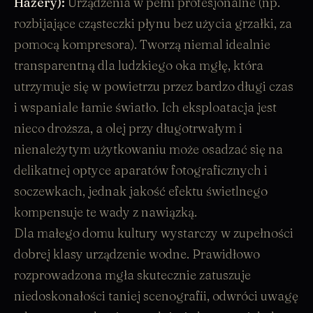
Hazery):
Urządzenia w pełni profesjonalne (np.
rozbijające cząsteczki płynu bez użycia grzałki, za
pomocą kompresora). Tworzą niemal idealnie
transparentną dla ludzkiego oka mgłę, która
utrzymuje się w powietrzu przez bardzo długi czas
i wspaniale łamie światło. Ich eksploatacja jest
nieco droższa, a olej przy długotrwałym i
nienależytym użytkowaniu może osadzać się na
delikatnej optyce aparatów fotograficznych i
soczewkach, jednak jakość efektu świetlnego
kompensuje te wady z nawiązką.
Dla małego domu kultury wystarczy w zupełności
dobrej klasy
urządzenie wodne
. Prawidłowo
rozprowadzona mgła skutecznie zatuszuje
niedoskonałości taniej scenografii, odwróci uwagę