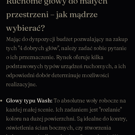
Ruchome głowy do małych
przestrzeni – jak mądrze
wybierać?
Mając do dyspozycji budżet pozwalający na zakup
tych "4 dobrych głów", należy zadać sobie pytanie
o ich przeznaczenie. Rynek oferuje kilka
podstawowych typów
urządzeń ruchomych
, a ich
odpowiedni dobór determinuje możliwości
realizacyjne.
Głowy typu Wash
:
To absolutne woły robocze na
każdej małej scenie. Ich zadaniem jest "rozlanie"
koloru na dużej powierzchni. Są idealne do kontry,
oświetlenia ścian bocznych, czy stworzenia