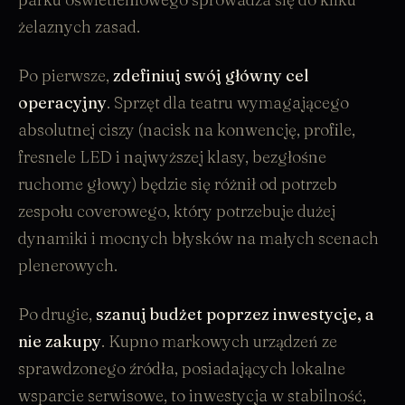
żelaznych zasad.
Po pierwsze,
zdefiniuj swój główny cel
operacyjny
. Sprzęt dla teatru wymagającego
absolutnej ciszy (nacisk na konwencję, profile,
fresnele LED
i najwyższej klasy, bezgłośne
ruchome głowy) będzie się różnił od potrzeb
zespołu coverowego, który potrzebuje dużej
dynamiki i mocnych błysków na małych scenach
plenerowych.
Po drugie,
szanuj budżet poprzez inwestycje, a
nie zakupy
. Kupno markowych urządzeń ze
sprawdzonego źródła, posiadających lokalne
wsparcie serwisowe, to inwestycja w stabilność,