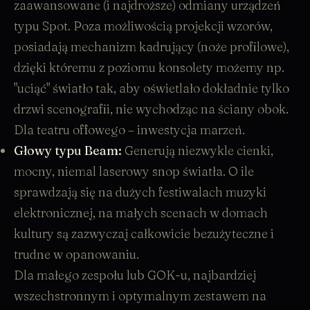
zaawansowane (i najdroższe) odmiany urządzeń
typu Spot. Poza możliwością projekcji wzorów,
posiadają mechanizm kadrujący (noże profilowe),
dzięki któremu z poziomu konsolety możemy np.
"uciąć" światło tak, aby oświetlało dokładnie tylko
drzwi scenografii, nie wychodząc na ściany obok.
Dla teatru offowego – inwestycja marzeń.
Głowy typu Beam
:
Generują niezwykle cienki,
mocny, niemal laserowy snop światła. O ile
sprawdzają się na dużych festiwalach muzyki
elektronicznej, na małych scenach w domach
kultury są zazwyczaj całkowicie bezużyteczne i
trudne w opanowaniu.
Dla małego zespołu lub GOK-u, najbardziej
wszechstronnym i optymalnym zestawem na