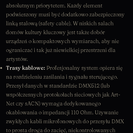
absolutnym priorytetem. Każdy element
podwieszony musi być dodatkowo zabezpieczony
linką stalową (safety cable)
. W niskich salach
domów kultury kluczowy jest także dobór
urządzeń o kompaktowych wymiarach, aby nie
ograniczać i tak już niewielkiej przestrzeni dla
artystów.
Trasy kablowe:
Profesjonalny system opiera się
na rozdzieleniu zasilania i sygnału sterującego.
Przesył danych w standardzie DMX512 (lub
współczesnych protokołach sieciowych jak Art-
Net czy sACN) wymaga dedykowanego
okablowania
o impedancji 110 Ohm. Używanie
zwykłych kabli mikrofonowych do przesyłu DMX
to prosta droga do zacięć, niekontrolowanych