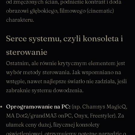
od zmęczonych ścian, podniesie kontrast i doda
obrazowi głębokiego, filmowego (cinematic)
charakteru.
Serce systemu, czyli konsoleta i
sterowanie
Ostatnim, ale równie krytycznym elementem jest
wybór metody
sterowania
. Jak wspomniano na
wstępie, nawet najlepsze światło nie zadziała, jeśli
zabraknie systemu dowodzenia.
Oprogramowanie na PC:
(np. Chamsys MagicQ,
MA Dot2/grandMA3 onPC, Onyx, Freestyler). Za
ułamek ceny dużej, fizycznej konsolety
oświetleniowej, otrzymujemy potężne narzędzie o