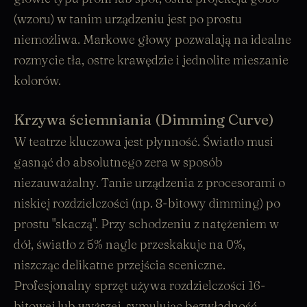
(wzoru) w tanim urządzeniu jest po prostu
niemożliwa. Markowe głowy pozwalają na idealne
rozmycie tła, ostre krawędzie i jednolite mieszanie
kolorów.
Krzywa ściemniania (Dimming Curve)
W teatrze kluczowa jest płynność. Światło musi
gasnąć do absolutnego zera w sposób
niezauważalny. Tanie urządzenia z procesorami o
niskiej rozdzielczości (np. 8-bitowy dimming) po
prostu "skaczą". Przy schodzeniu z natężeniem w
dół, światło z 5% nagle przeskakuje na 0%,
niszcząc delikatne przejścia sceniczne.
Profesjonalny sprzęt używa rozdzielczości 16-
bitowej lub wyższej, symulując bezwładność