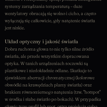
systemy zarządzania temperaturą – duże
wentylatory obracają się wolno i cicho, a często
wyłączają się całkowicie, gdy natężenie światła
jest niskie.
Układ optyczny i jakość światła
Dobra ruchoma głowa to nie tylko silne źródło
światła, ale przede wszystkim dopracowana
optyka. W tanich urządzeniach soczewki są
plastikowe i niedokładnie odlane. Skutkuje to
zjawiskiem aberracji chromatycznej (kolorowe
obwódki na krawędziach plamy światła) oraz
brakiem równomiernego natężenia (tzw. "hotspot"
w środku i słabe światło po bokach). W przypadku
głowic typu profil lub spot, ostra projekcja gobo