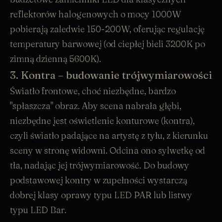
reflektorów halogenowych o mocy 1000W
pobierają zaledwie 150-200W, oferując regulację
temperatury barwowej (od ciepłej bieli 3200K po
zimną dzienną 5600K).
3. Kontra – budowanie trójwymiarowości
Światło frontowe, choć niezbędne, bardzo
"spłaszcza" obraz. Aby scena nabrała głębi,
niezbędne jest oświetlenie konturowe (kontra),
czyli światło padające na artystę z tyłu, z kierunku
sceny w stronę widowni. Odcina ono sylwetkę od
tła, nadając jej trójwymiarowość. Do budowy
podstawowej kontry w zupełności wystarczą
dobrej klasy oprawy typu
LED PAR
lub listwy
typu
LED Bar
.