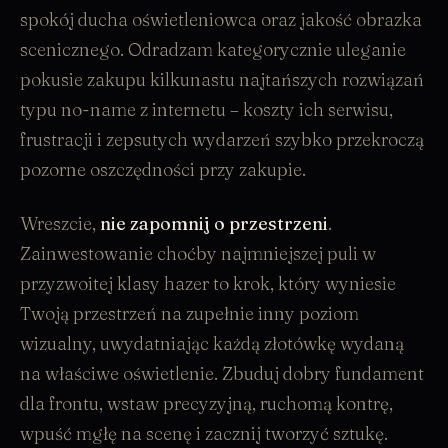
spokój ducha oświetleniowca oraz jakość obrazka
scenicznego. Odradzam kategorycznie uleganie
pokusie zakupu kilkunastu najtańszych rozwiązań
typu no-name z internetu – koszty ich serwisu,
frustracji i zepsutych wydarzeń szybko przekroczą
pozorne oszczędności przy zakupie.
Wreszcie,
nie zapomnij o przestrzeni
.
Zainwestowanie choćby najmniejszej puli w
przyzwoitej klasy
hazer
to krok, który wyniesie
Twoją przestrzeń na zupełnie inny poziom
wizualny, uwydatniając każdą złotówkę wydaną
na właściwe oświetlenie. Zbuduj dobry fundament
dla frontu, wstaw precyzyjną, ruchomą kontrę,
wpuść mgłę na scenę i zacznij tworzyć sztukę.