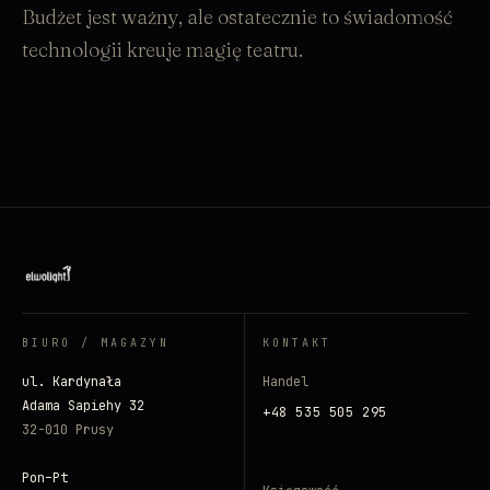
Budżet jest ważny, ale ostatecznie to świadomość
technologii kreuje magię teatru.
BIURO / MAGAZYN
KONTAKT
ul. Kardynała
Handel
Adama Sapiehy 32
+48 535 505 295
32-010 Prusy
Pon–Pt