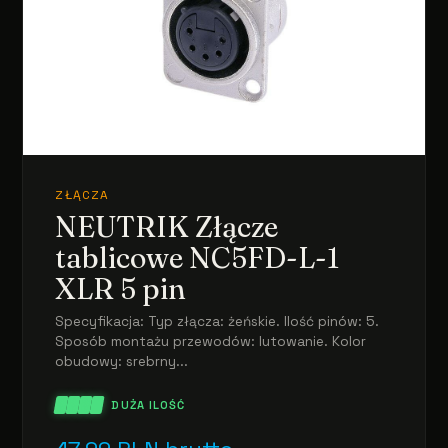
ZŁĄCZA
NEUTRIK Złącze
tablicowe NC5FD-L-1
XLR 5 pin
Specyfikacja: Typ złącza: żeńskie. Ilość pinów: 5.
Sposób montażu przewodów: lutowanie. Kolor
obudowy: srebrny...
DUŻA ILOŚĆ