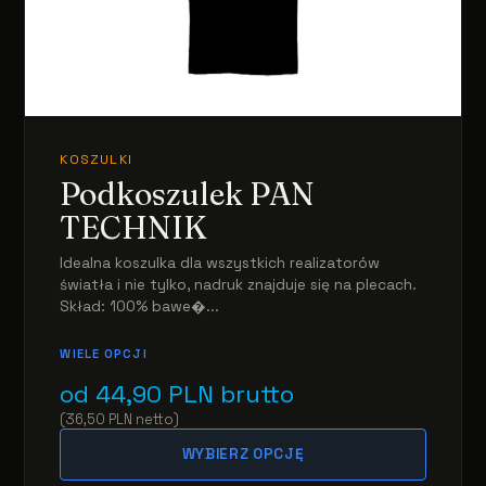
KOSZULKI
Podkoszulek PAN
TECHNIK
Idealna koszulka dla wszystkich realizatorów
światła i nie tylko, nadruk znajduje się na plecach.
Skład: 100% bawe�...
WIELE OPCJI
od
44,90
PLN
brutto
(
36,50
PLN
netto
)
WYBIERZ OPCJĘ