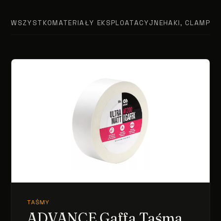
WSZYSTKO
MATERIAŁY EKSPLOATACYJNE
HAKI, CLAMPY, 
TAŚMY
ADVANCE Gaffa Taśma