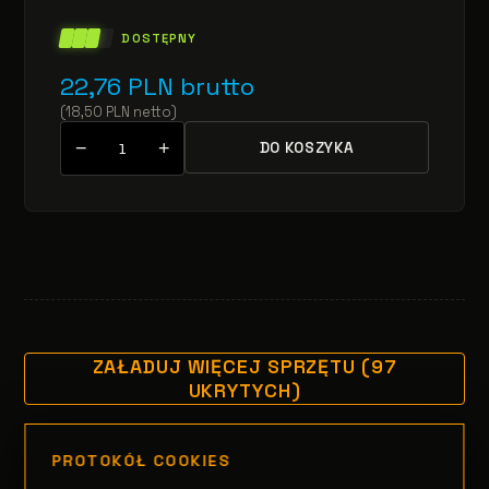
DOSTĘPNY
22,76
PLN
brutto
(
18,50
PLN
netto
)
−
+
DO KOSZYKA
ZAŁADUJ WIĘCEJ SPRZĘTU (97
UKRYTYCH)
PROTOKÓŁ COOKIES