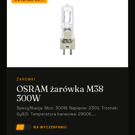
ŻARÓWKI
OSRAM żarówka M38
300W
Specyfikacja: Moc: 300W. Napięcie: 230V. Trzonek:
Gy9,5. Temperatura barwowa: 2900K....
NA WYCZERPANIU