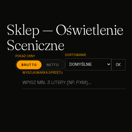
Sklep — Oświetlenie
Sceniczne
SORTOWANIE
POKAŻ CENY
OK
BRUTTO
NETTO
WYSZUKIWARKA SPRZĘTU