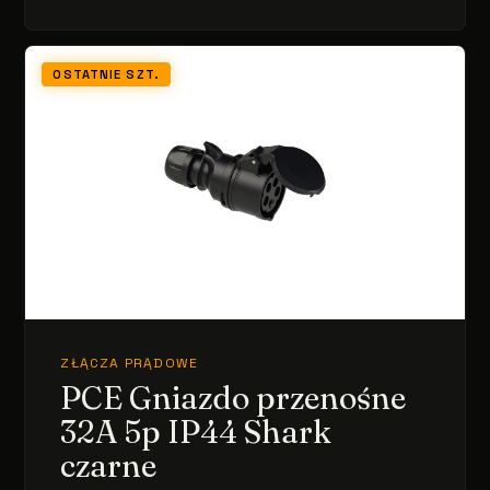
OSTATNIE SZT.
ZŁĄCZA PRĄDOWE
PCE Gniazdo przenośne
32A 5p IP44 Shark
czarne