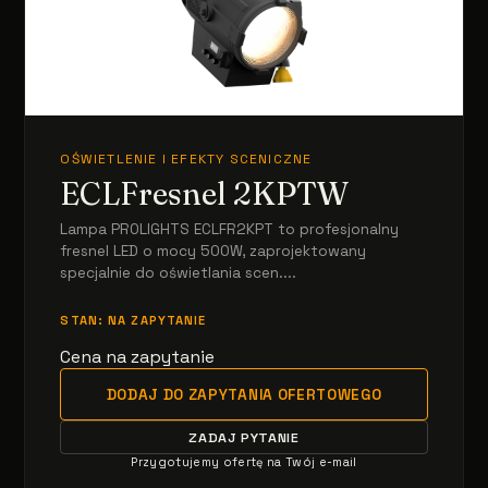
OŚWIETLENIE I EFEKTY SCENICZNE
ECLFresnel 2KPTW
Lampa PROLIGHTS ECLFR2KPT to profesjonalny
fresnel LED o mocy 500W, zaprojektowany
specjalnie do oświetlania scen....
STAN: NA ZAPYTANIE
Cena na zapytanie
DODAJ DO ZAPYTANIA OFERTOWEGO
ZADAJ PYTANIE
Przygotujemy ofertę na Twój e-mail