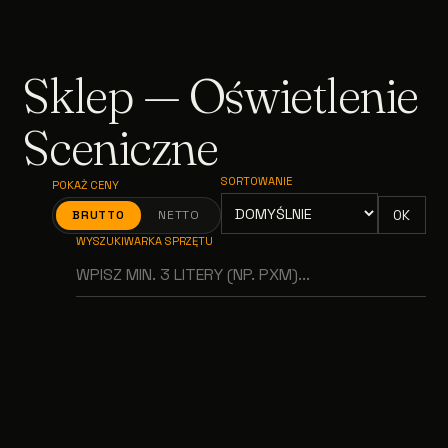
Sklep — Oświetlenie
Sceniczne
SORTOWANIE
POKAŻ CENY
OK
BRUTTO
NETTO
WYSZUKIWARKA SPRZĘTU