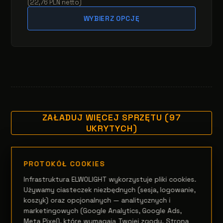
(
22,76
PLN
netto
)
WYBIERZ OPCJĘ
ZAŁADUJ WIĘCEJ SPRZĘTU (97
UKRYTYCH)
PROTOKÓŁ COOKIES
Infrastruktura ELWOLIGHT wykorzystuje pliki cookies.
Używamy ciasteczek niezbędnych (sesja, logowanie,
koszyk) oraz opcjonalnych — analitycznych i
marketingowych (Google Analytics, Google Ads,
Meta Pixel), które wymagają Twojej zgody. Strona