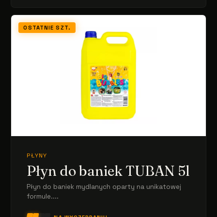
OSTATNIE SZT.
PŁYNY
Płyn do baniek TUBAN 5l
Płyn do baniek mydlanych oparty na unikatowej
formule....