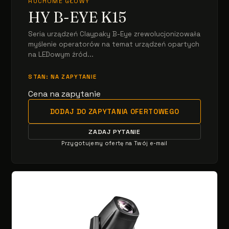
RUCHOME GŁOWY
HY B-EYE K15
Seria urządzeń Claypaky B-Eye zrewolucjonizowała
myślenie operatorów na temat urządzeń opartych
na LEDowym źród...
STAN: NA ZAPYTANIE
Cena na zapytanie
DODAJ DO ZAPYTANIA OFERTOWEGO
ZADAJ PYTANIE
Przygotujemy ofertę na Twój e-mail