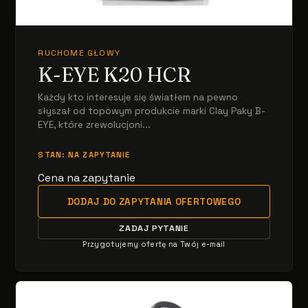
RUCHOME GŁOWY
K-EYE K20 HCR
Każdy kto interesuje się światłem na pewno
słyszał od topowym produkcie marki Clay Paky B-
EYE, które zrewolucjoni...
STAN: NA ZAPYTANIE
Cena na zapytanie
DODAJ DO ZAPYTANIA OFERTOWEGO
ZADAJ PYTANIE
Przygotujemy ofertę na Twój e-mail