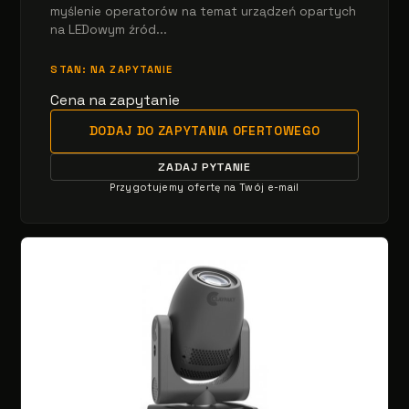
myślenie operatorów na temat urządzeń opartych
na LEDowym źród...
STAN: NA ZAPYTANIE
Cena na zapytanie
DODAJ DO ZAPYTANIA OFERTOWEGO
ZADAJ PYTANIE
Przygotujemy ofertę na Twój e-mail