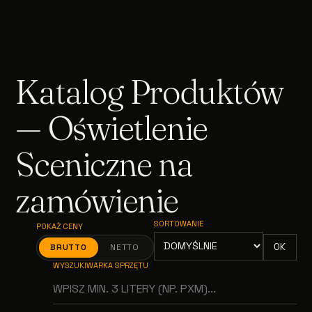
Katalog Produktów
— Oświetlenie
Sceniczne na
zamówienie
SORTOWANIE
POKAŻ CENY
OK
BRUTTO
NETTO
WYSZUKIWARKA SPRZĘTU