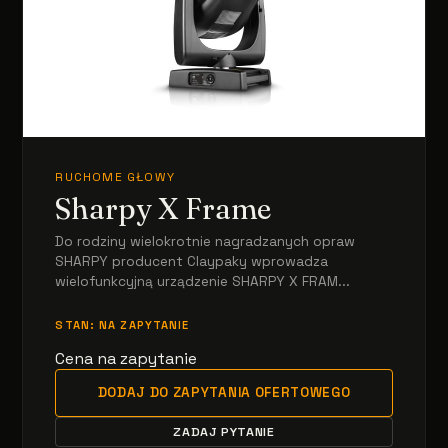
RUCHOME GŁOWY
Sharpy X Frame
Do rodziny wielokrotnie nagradzanych opraw
SHARPY producent Claypaky wprowadza
wielofunkcyjną urządzenie SHARPY X FRAM...
STAN: NA ZAPYTANIE
Cena na zapytanie
DODAJ DO ZAPYTANIA OFERTOWEGO
ZADAJ PYTANIE