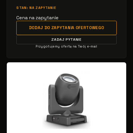
STAN: NA ZAPYTANIE
Cena na zapytanie
DODAJ DO ZAPYTANIA OFERTOWEGO
ZADAJ PYTANIE
Przygotujemy ofertę na Twój e-mail