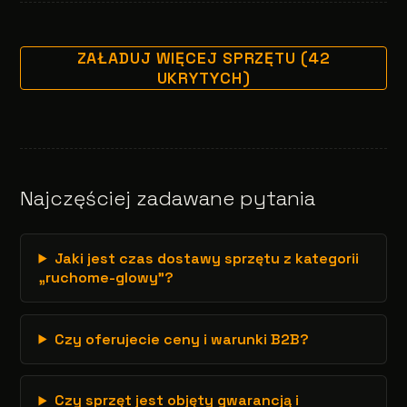
ZAŁADUJ WIĘCEJ SPRZĘTU (42
UKRYTYCH)
Najczęściej zadawane pytania
Jaki jest czas dostawy sprzętu z kategorii
„ruchome-glowy”?
Czy oferujecie ceny i warunki B2B?
Czy sprzęt jest objęty gwarancją i