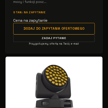
mocy i funkcji posz...
STAN: NA ZAPYTANIE
Cena na zapytanie
DODAJ DO ZAPYTANIA OFERTOWEGO
ZADAJ PYTANIE
Przygotujemy ofertę na Twój e-mail