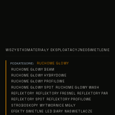
WSZYSTKO
MATERIAŁY EKSPLOATACYJNE
OŚWIETLENIE T
RUCHOME GŁOWY
PODKATEGORIE:
RUCHOME GŁOWY BEAM
RUCHOME GŁOWY HYBRYDOWE
RUCHOME GŁOWY PROFILOWE
RUCHOME GŁOWY SPOT
RUCHOME GŁOWY WASH
REFLEKTORY
REFLEKTORY FRESNEL
REFLEKTORY PAR
REFLEKTORY SPOT
REFLEKTORY PROFILOWE
STROBOSKOPY
WYTWORNICE MGŁY
EFEKTY ŚWIETLNE
LED BARY
NAŚWIETLACZE