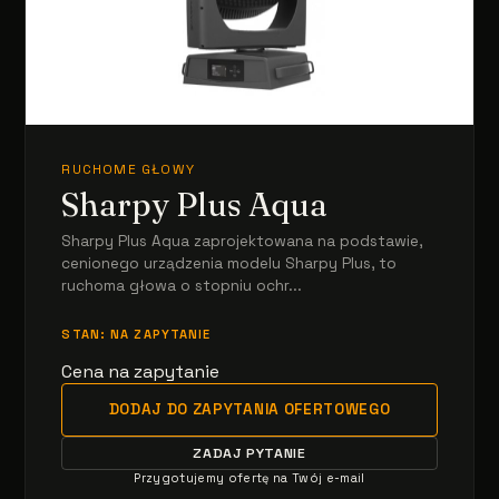
RUCHOME GŁOWY
Sharpy Plus Aqua
Sharpy Plus Aqua zaprojektowana na podstawie,
cenionego urządzenia modelu Sharpy Plus, to
ruchoma głowa o stopniu ochr...
STAN: NA ZAPYTANIE
Cena na zapytanie
DODAJ DO ZAPYTANIA OFERTOWEGO
ZADAJ PYTANIE
Przygotujemy ofertę na Twój e-mail