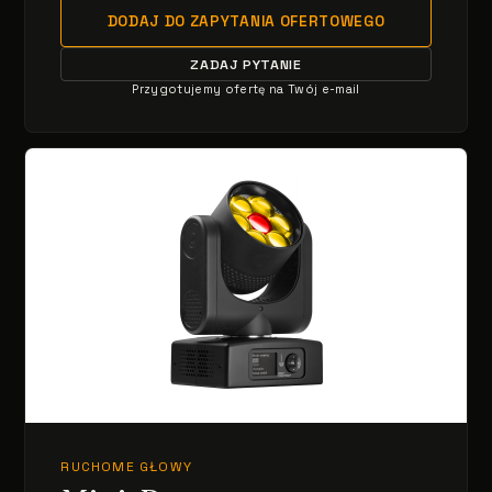
DODAJ DO ZAPYTANIA OFERTOWEGO
ZADAJ PYTANIE
Przygotujemy ofertę na Twój e-mail
RUCHOME GŁOWY