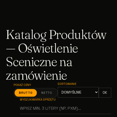
Katalog Produktów
— Oświetlenie
Sceniczne na
zamówienie
SORTOWANIE
POKAŻ CENY
OK
BRUTTO
NETTO
WYSZUKIWARKA SPRZĘTU