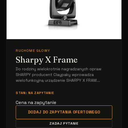
RUCHOME GŁOWY
Sharpy X Frame
Do rodziny wielokrotnie nagradzanych opraw
SHARPY producent Claypaky wprowadza
wielofunkcyjną urządzenie SHARPY X FRAM...
STAN: NA ZAPYTANIE
Cena na zapytanie
DODAJ DO ZAPYTANIA OFERTOWEGO
ZADAJ PYTANIE