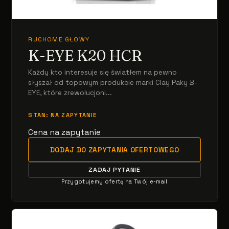
RUCHOME GŁOWY
K-EYE K20 HCR
Każdy kto interesuje się światłem na pewno
słyszał od topowym produkcie marki Clay Paky B-
EYE, które zrewolucjoni...
STAN: NA ZAPYTANIE
Cena na zapytanie
DODAJ DO ZAPYTANIA OFERTOWEGO
ZADAJ PYTANIE
Przygotujemy ofertę na Twój e-mail