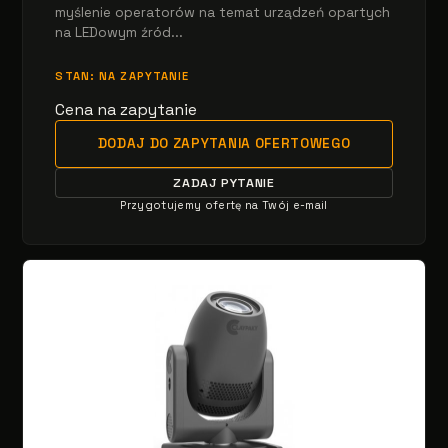
myślenie operatorów na temat urządzeń opartych
na LEDowym źród...
STAN: NA ZAPYTANIE
Cena na zapytanie
DODAJ DO ZAPYTANIA OFERTOWEGO
ZADAJ PYTANIE
Przygotujemy ofertę na Twój e-mail