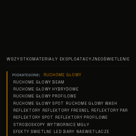
WSZYSTKO
MATERIAŁY EKSPLOATACYJNE
OŚWIETLENIE T
RUCHOME GŁOWY
PODKATEGORIE:
RUCHOME GŁOWY BEAM
RUCHOME GŁOWY HYBRYDOWE
RUCHOME GŁOWY PROFILOWE
RUCHOME GŁOWY SPOT
RUCHOME GŁOWY WASH
REFLEKTORY
REFLEKTORY FRESNEL
REFLEKTORY PAR
REFLEKTORY SPOT
REFLEKTORY PROFILOWE
STROBOSKOPY
WYTWORNICE MGŁY
EFEKTY ŚWIETLNE
LED BARY
NAŚWIETLACZE