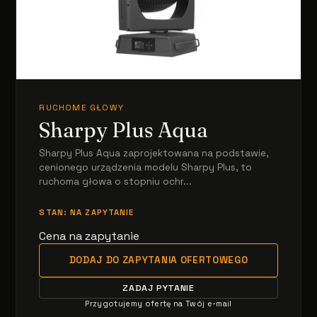
RUCHOME GŁOWY
Sharpy Plus Aqua
Sharpy Plus Aqua zaprojektowana na podstawie,
cenionego urządzenia modelu Sharpy Plus, to
ruchoma głowa o stopniu ochr...
STAN: NA ZAPYTANIE
Cena na zapytanie
DODAJ DO ZAPYTANIA OFERTOWEGO
ZADAJ PYTANIE
Przygotujemy ofertę na Twój e-mail