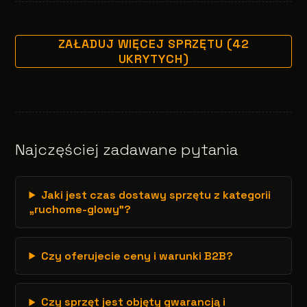
ZAŁADUJ WIĘCEJ SPRZĘTU (42
UKRYTYCH)
Najczęściej zadawane pytania
Jaki jest czas dostawy sprzętu z kategorii
„ruchome-glowy”?
Czy oferujecie ceny i warunki B2B?
Czy sprzęt jest objęty gwarancją i