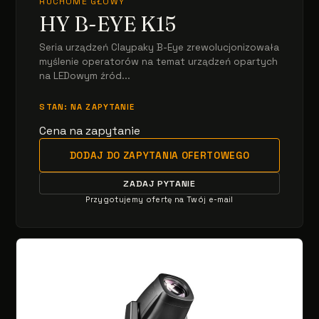
RUCHOME GŁOWY
HY B-EYE K15
Seria urządzeń Claypaky B-Eye zrewolucjonizowała
myślenie operatorów na temat urządzeń opartych
na LEDowym źród...
STAN: NA ZAPYTANIE
Cena na zapytanie
DODAJ DO ZAPYTANIA OFERTOWEGO
ZADAJ PYTANIE
Przygotujemy ofertę na Twój e-mail