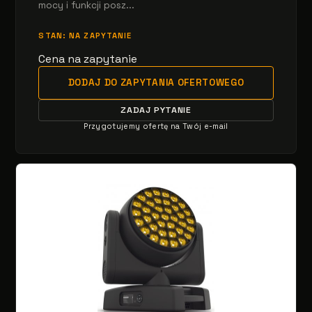
mocy i funkcji posz...
STAN: NA ZAPYTANIE
Cena na zapytanie
DODAJ DO ZAPYTANIA OFERTOWEGO
ZADAJ PYTANIE
Przygotujemy ofertę na Twój e-mail