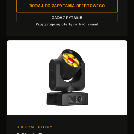
DODAJ DO ZAPYTANIA OFERTOWEGO
ZADAJ PYTANIE
Przygotujemy ofertę na Twój e-mail
RUCHOME GŁOWY