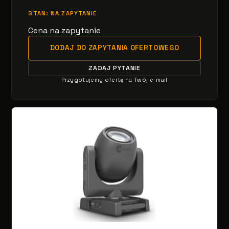
STAN: NA ZAPYTANIE
Cena na zapytanie
DODAJ DO ZAPYTANIA OFERTOWEGO
ZADAJ PYTANIE
Przygotujemy ofertę na Twój e-mail