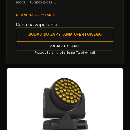
mocy i funkcji posz...
STAN: NA ZAPYTANIE
Cena na zapytanie
DODAJ DO ZAPYTANIA OFERTOWEGO
ZADAJ PYTANIE
Przygotujemy ofertę na Twój e-mail