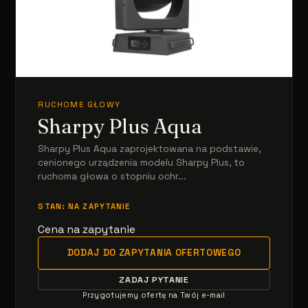
RUCHOME GŁOWY
Sharpy Plus Aqua
Sharpy Plus Aqua zaprojektowana na podstawie,
cenionego urządzenia modelu Sharpy Plus, to
ruchoma głowa o stopniu ochr...
STAN: NA ZAPYTANIE
Cena na zapytanie
DODAJ DO ZAPYTANIA OFERTOWEGO
ZADAJ PYTANIE
Przygotujemy ofertę na Twój e-mail