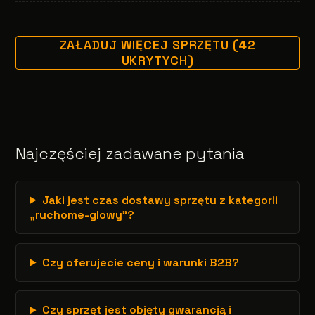
ZAŁADUJ WIĘCEJ SPRZĘTU (42
UKRYTYCH)
Najczęściej zadawane pytania
Jaki jest czas dostawy sprzętu z kategorii
„ruchome-glowy”?
Czy oferujecie ceny i warunki B2B?
Czy sprzęt jest objęty gwarancją i