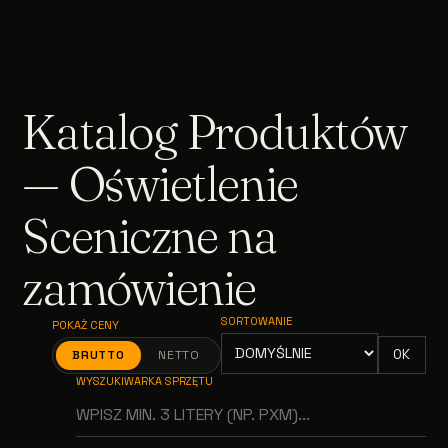
Katalog Produktów
— Oświetlenie
Sceniczne na
zamówienie
SORTOWANIE
POKAŻ CENY
OK
BRUTTO
NETTO
WYSZUKIWARKA SPRZĘTU