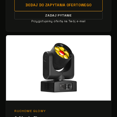
DODAJ DO ZAPYTANIA OFERTOWEGO
ZADAJ PYTANIE
Przygotujemy ofertę na Twój e-mail
RUCHOME GŁOWY