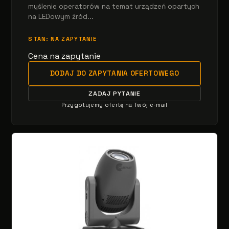
myślenie operatorów na temat urządzeń opartych
na LEDowym źród...
STAN: NA ZAPYTANIE
Cena na zapytanie
DODAJ DO ZAPYTANIA OFERTOWEGO
ZADAJ PYTANIE
Przygotujemy ofertę na Twój e-mail