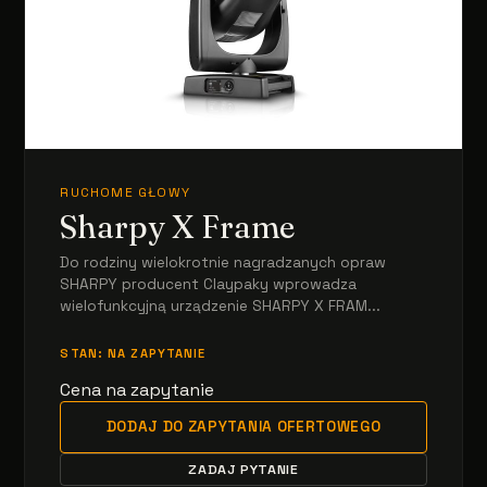
RUCHOME GŁOWY
Sharpy X Frame
Do rodziny wielokrotnie nagradzanych opraw
SHARPY producent Claypaky wprowadza
wielofunkcyjną urządzenie SHARPY X FRAM...
STAN: NA ZAPYTANIE
Cena na zapytanie
DODAJ DO ZAPYTANIA OFERTOWEGO
ZADAJ PYTANIE