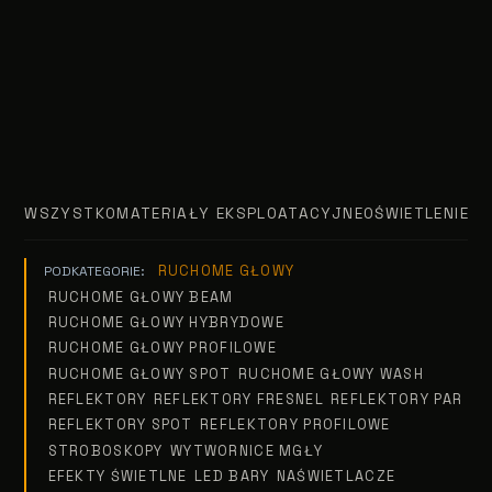
WSZYSTKO
MATERIAŁY EKSPLOATACYJNE
OŚWIETLENIE T
RUCHOME GŁOWY
PODKATEGORIE:
RUCHOME GŁOWY BEAM
RUCHOME GŁOWY HYBRYDOWE
RUCHOME GŁOWY PROFILOWE
RUCHOME GŁOWY SPOT
RUCHOME GŁOWY WASH
REFLEKTORY
REFLEKTORY FRESNEL
REFLEKTORY PAR
REFLEKTORY SPOT
REFLEKTORY PROFILOWE
STROBOSKOPY
WYTWORNICE MGŁY
EFEKTY ŚWIETLNE
LED BARY
NAŚWIETLACZE