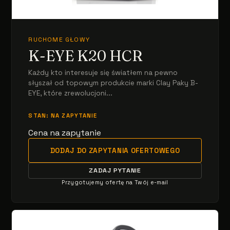
RUCHOME GŁOWY
K-EYE K20 HCR
Każdy kto interesuje się światłem na pewno
słyszał od topowym produkcie marki Clay Paky B-
EYE, które zrewolucjoni...
STAN: NA ZAPYTANIE
Cena na zapytanie
DODAJ DO ZAPYTANIA OFERTOWEGO
ZADAJ PYTANIE
Przygotujemy ofertę na Twój e-mail