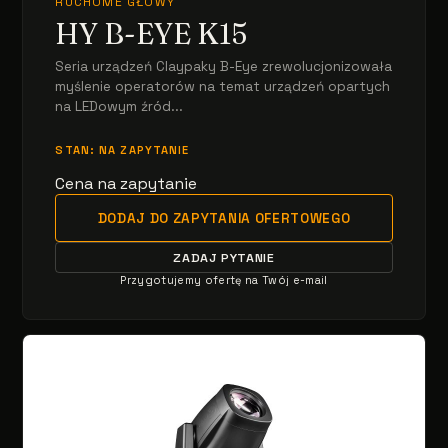
RUCHOME GŁOWY
HY B-EYE K15
Seria urządzeń Claypaky B-Eye zrewolucjonizowała
myślenie operatorów na temat urządzeń opartych
na LEDowym źród...
STAN: NA ZAPYTANIE
Cena na zapytanie
DODAJ DO ZAPYTANIA OFERTOWEGO
ZADAJ PYTANIE
Przygotujemy ofertę na Twój e-mail