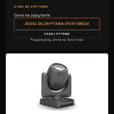
STAN: NA ZAPYTANIE
Cena na zapytanie
DODAJ DO ZAPYTANIA OFERTOWEGO
ZADAJ PYTANIE
Przygotujemy ofertę na Twój e-mail