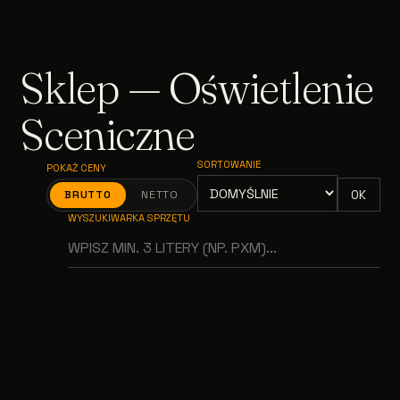
Sklep — Oświetlenie
Sceniczne
SORTOWANIE
POKAŻ CENY
OK
BRUTTO
NETTO
WYSZUKIWARKA SPRZĘTU