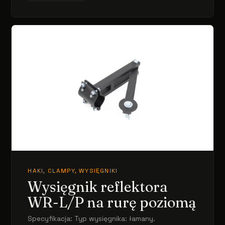
HAKI, CLAMPY, WYSIĘGNIKI
Wysięgnik reflektora
WR-L/P na rurę poziomą
Specyfikacja: Typ wysięgnika: łamany.