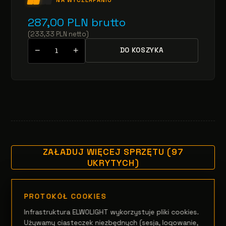
287,00
PLN
brutto
(
233,33
PLN
netto
)
−
+
DO KOSZYKA
ZAŁADUJ WIĘCEJ SPRZĘTU (97
UKRYTYCH)
PROTOKÓŁ COOKIES
Infrastruktura ELWOLIGHT wykorzystuje pliki cookies.
Używamy ciasteczek niezbędnych (sesja, logowanie,