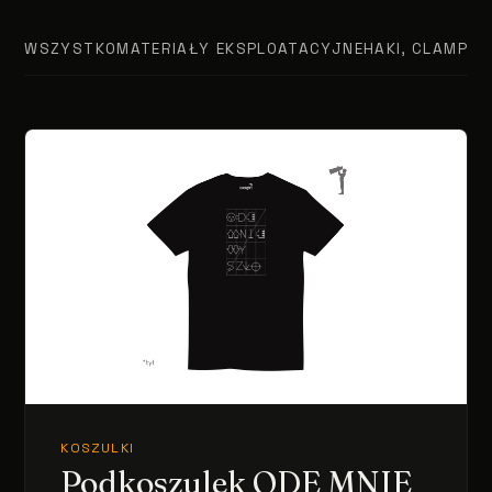
WSZYSTKO
MATERIAŁY EKSPLOATACYJNE
HAKI, CLAMPY, 
KOSZULKI
Podkoszulek ODE MNIE