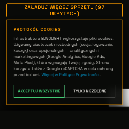
ZAŁADUJ WIĘCEJ SPRZĘTU (97
UKRYTYCH)
PROTOKÓŁ COOKIES
Infrastruktura ELWOLIGHT wykorzystuje pliki cookies.
Używamy ciasteczek niezbędnych (sesja, logowanie,
koszyk) oraz opcjonalnych — analitycznych i
marketingowych (Google Analytics, Google Ads,
Meta Pixel), które wymagają Twojej zgody. Strona
korzysta także z Google reCAPTCHA w celu ochrony
przed botami.
Więcej w Polityce Prywatności
.
AKCEPTUJ WSZYSTKIE
TYLKO NIEZBĘDNE
TRANSFER:
0 szt.
WARTOŚĆ:
PODGLĄD
0,00 PLN