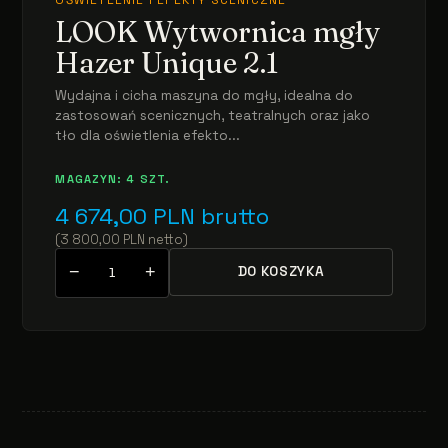
LOOK Wytwornica mgły
Hazer Unique 2.1
Wydajna i cicha maszyna do mgły, idealna do
zastosowań scenicznych, teatralnych oraz jako
tło dla oświetlenia efekto...
MAGAZYN: 4 SZT.
4 674,00
PLN
brutto
(
3 800,00
PLN
netto
)
−
+
DO KOSZYKA