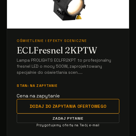
OŚWIETLENIE I EFEKTY SCENICZNE
ECLFresnel 2KPTW
Lampa PROLIGHTS ECLFR2KPT to profesjonalny
fresnel LED o mocy 500W, zaprojektowany
specjalnie do oświetlania scen....
STAN: NA ZAPYTANIE
Cena na zapytanie
DODAJ DO ZAPYTANIA OFERTOWEGO
ZADAJ PYTANIE
Przygotujemy ofertę na Twój e-mail