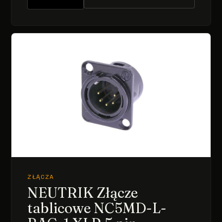
ZŁĄCZA
NEUTRIK Złącze
tablicowe NC5MD-L-