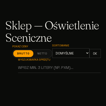
Sklep — Oświetlenie
Sceniczne
SORTOWANIE
POKAŻ CENY
OK
BRUTTO
NETTO
WYSZUKIWARKA SPRZĘTU